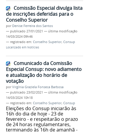
Comissão Especial divulga lista
de inscrições deferidas para o
Conselho Superior
por
Denise Ferreira dos Santos
—
publicado
27/01/2021
—
última modificação
14/03/2024 09h46
— registrado em:
Conselho Superior
,
Consup
Localizado em
Notícias
Comunicado da Comissão
Especial Consup: novo adiamento
e atualização do horário de
votação
por
Virgínia Graziela Fonseca Barbosa
—
publicado
23/02/2021
—
última modificação
14/03/2024 10h18
— registrado em:
Conselho Superior
,
Consup
Eleições do Consup iniciarão às
16h do dia de hoje - 23 de
fevereiro - e respeitarão o prazo
de 24 horas regulamentares,
terminando às 16h de amanhã -