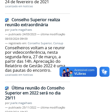
24 de fevereiro de 2021
Localizado em
Notícias
Conselho Superior realiza
reunião extraordinária
por
joarle.magalhaes
—
publicado
24/03/2023
—
última modificação
08/03/2024 09h59
— registrado em:
Conselho Superior
,
Consup
Conselheiros voltam a se reunir
por videoconferência, nesta
segunda-feira, 27 de março, a
partir das 14h. Apreciação do
Relatório de Gestão 2022 é uma
das pautas do encontro.
Localizado em
Notícias
Última reunião do Conselho
Superior em 2022 será no dia
29/11
por
joarle.magalhaes
—
publicado
25/11/2022
—
última modificação