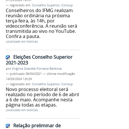
07/03/2024 19h37
— registrado em:
Conselho Superior
,
Consup
Conselheiros do IFMG realizam
reunião ordinária na próxima
terça-feira, às 14h, por
videoconferência. A reunião será
transmitida ao vivo no YouTube.
Confira a pauta.
Localizado em
Notícias
Eleições Conselho Superior
2021-2023
por
Virgínia Graziela Fonseca Barbosa
—
publicado
06/04/2021
—
última modificação
14/03/2024 12h29
— registrado em:
Conselho Superior
,
Consup
Novo processo eleitoral será
realizado no período de 6 de abril
a 6 de maio. Acompanhe nesta
página todas as etapas.
Localizado em
Notícias
Relação preliminar de