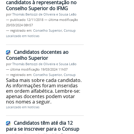
candidatos à representação no
Conselho Superior do IFMG
por
Thomás Bertozzi de Oliveira e Sousa Leão
—
publicado
12/11/2018
—
última modificação
20/03/2024 08h57
— registrado em:
Conselho Superior
,
Consup
Localizado em
Notícias
Candidatos docentes ao
Conselho Superior
por
Thomás Bertozzi de Oliveira e Sousa Leão
—
última modificação
19/03/2024 11h07
— registrado em:
Conselho Superior
,
Consup
Saiba mais sobre cada candidato.
As informações foram inseridas
em ordem alfabética. Lembre-se:
apenas docentes podem votar
nos nomes a seguir.
Localizado em
Notícias
Candidatos têm até dia 12
para se inscrever para o Consup