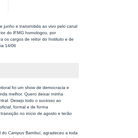
e junho e transmitida ao vivo pelo canal
rior do IFMG homologou, por
 os cargos de reitor do Instituto e de
dia 14/06
eitoral foi um show de democracia e
ainda melhor. Quero deixar minha
entral. Desejo todo o sucesso ao
ficial, formal e de forma
transição no início de agosto e terão
al do
Campus
Bambuí, agradeceu a toda