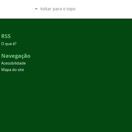
Voltar para o topo
RSS
O que é?
Navegação
Acessibilidade
Mapa do site