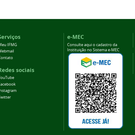
Serviços
e-MEC
Meu IFMG
Consulte aqui o cadastro da
Instituição no Sistema e-MEC
Webmail
Contato
Redes sociais
YouTube
Facebook
Instagram
witter