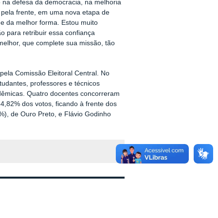
 na defesa da democracia, na melhoria
 pela frente, em uma nova etapa de
nhe da melhor forma. Estou muito
 para retribuir essa confiança
melhor, que complete sua missão, tão
 pela Comissão Eleitoral Central. No
estudantes, professores e técnicos
adêmicas. Quatro docentes concorreram
34,82% dos votos, ficando à frente dos
%), de Ouro Preto, e Flávio Godinho