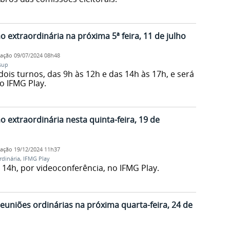
o extraordinária na próxima 5ª feira, 11 de julho
cação
09/07/2024 08h48
sup
dois turnos, das 9h às 12h e das 14h às 17h, e será
o IFMG Play.
o extraordinária nesta quinta-feira, 19 de
cação
19/12/2024 11h37
rdinária
,
IFMG Play
 14h, por videoconferência, no IFMG Play.
reuniões ordinárias na próxima quarta-feira, 24 de