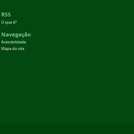
RSS
O que é?
Navegação
Acessibilidade
Mapa do site