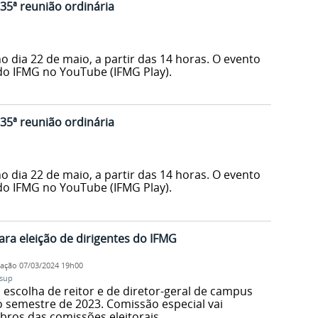
35ª reunião ordinária
 dia 22 de maio, a partir das 14 horas. O evento
 do IFMG no YouTube (IFMG Play).
35ª reunião ordinária
 dia 22 de maio, a partir das 14 horas. O evento
 do IFMG no YouTube (IFMG Play).
ara eleição de dirigentes do IFMG
cação
07/03/2024 19h00
sup
escolha de reitor e de diretor-geral de campus
o semestre de 2023. Comissão especial vai
ros das comissões eleitorais.