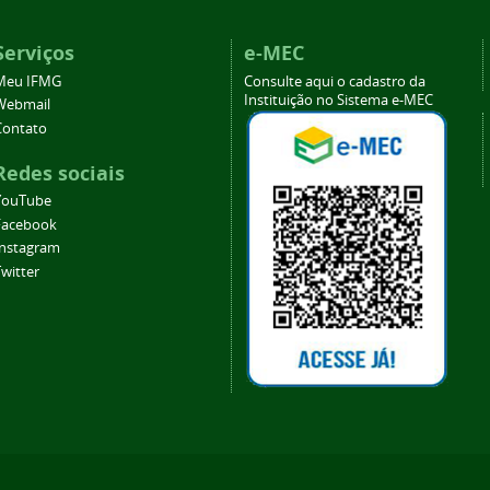
Serviços
e-MEC
Meu IFMG
Consulte aqui o cadastro da
Instituição no Sistema e-MEC
Webmail
Contato
Redes sociais
YouTube
Facebook
Instagram
witter