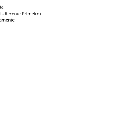
ia
is Recente Primeiro)
camente