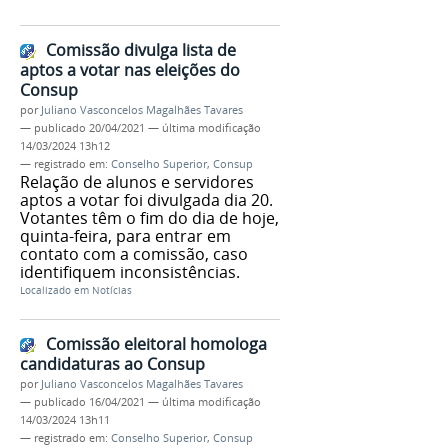
Comissão divulga lista de
aptos a votar nas eleições do
Consup
por
Juliano Vasconcelos Magalhães Tavares
—
publicado
20/04/2021
—
última modificação
14/03/2024 13h12
— registrado em:
Conselho Superior
,
Consup
Relação de alunos e servidores
aptos a votar foi divulgada dia 20.
Votantes têm o fim do dia de hoje,
quinta-feira, para entrar em
contato com a comissão, caso
identifiquem inconsistências.
Localizado em
Notícias
Comissão eleitoral homologa
candidaturas ao Consup
por
Juliano Vasconcelos Magalhães Tavares
—
publicado
16/04/2021
—
última modificação
14/03/2024 13h11
— registrado em:
Conselho Superior
,
Consup