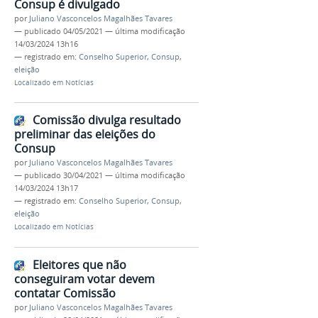
Consup é divulgado
por
Juliano Vasconcelos Magalhães Tavares
—
publicado
04/05/2021
—
última modificação
14/03/2024 13h16
— registrado em:
Conselho Superior
,
Consup
,
eleição
Localizado em
Notícias
Comissão divulga resultado
preliminar das eleições do
Consup
por
Juliano Vasconcelos Magalhães Tavares
—
publicado
30/04/2021
—
última modificação
14/03/2024 13h17
— registrado em:
Conselho Superior
,
Consup
,
eleição
Localizado em
Notícias
Eleitores que não
conseguiram votar devem
contatar Comissão
por
Juliano Vasconcelos Magalhães Tavares