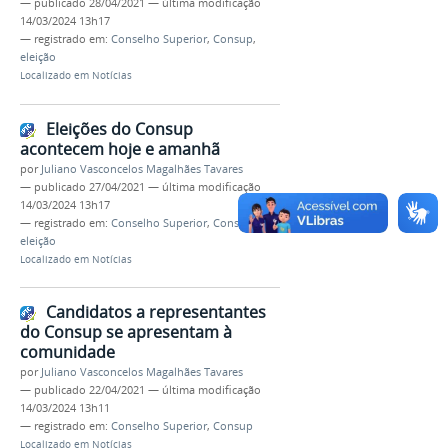
—
publicado
28/04/2021
—
última modificação
14/03/2024 13h17
— registrado em:
Conselho Superior
,
Consup
,
eleição
Localizado em
Notícias
Eleições do Consup
acontecem hoje e amanhã
por
Juliano Vasconcelos Magalhães Tavares
—
publicado
27/04/2021
—
última modificação
14/03/2024 13h17
— registrado em:
Conselho Superior
,
Consup
,
eleição
Localizado em
Notícias
Candidatos a representantes
do Consup se apresentam à
comunidade
por
Juliano Vasconcelos Magalhães Tavares
—
publicado
22/04/2021
—
última modificação
14/03/2024 13h11
— registrado em:
Conselho Superior
,
Consup
Localizado em
Notícias