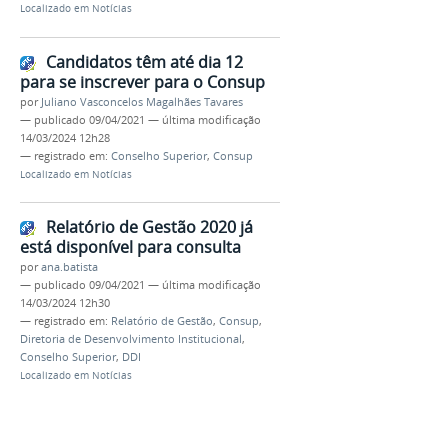
Localizado em
Notícias
Candidatos têm até dia 12
para se inscrever para o Consup
por
Juliano Vasconcelos Magalhães Tavares
—
publicado
09/04/2021
—
última modificação
14/03/2024 12h28
— registrado em:
Conselho Superior
,
Consup
Localizado em
Notícias
Relatório de Gestão 2020 já
está disponível para consulta
por
ana.batista
—
publicado
09/04/2021
—
última modificação
14/03/2024 12h30
— registrado em:
Relatório de Gestão
,
Consup
,
Diretoria de Desenvolvimento Institucional
,
Conselho Superior
,
DDI
Localizado em
Notícias