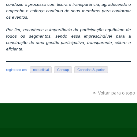
conduziu o processo com lisura e transparência, agradecendo o
empenho e esforço contínuo de seus membros para contornar
os eventos.
Por fim, reconhece a importância da participação equânime de
todos os segmentos, sendo essa imprescindível para a
construção de uma gestão participativa, transparente, célere e
eficiente.
registrado em:
nota oficial
Consup
Conselho Superior
Voltar para o topo