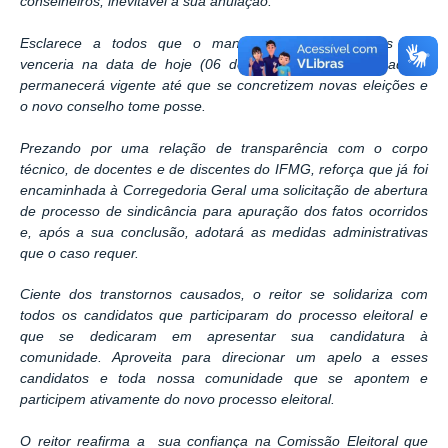
conselheiros, inevitável a sua anulação.
Esclarece a todos que o mandato dos conselheiros que
venceria na data de hoje (06 de março) será prorrogado e
permanecerá vigente até que se concretizem novas eleições e
o novo conselho tome posse.
Prezando por uma relação de transparência com o corpo
técnico, de docentes e de discentes do IFMG, reforça que já foi
encaminhada à Corregedoria Geral uma solicitação de abertura
de processo de sindicância para apuração dos fatos ocorridos
e, após a sua conclusão, adotará as medidas administrativas
que o caso requer.
Ciente dos transtornos causados, o reitor se solidariza com
todos os candidatos que participaram do processo eleitoral e
que se dedicaram em apresentar sua candidatura à
comunidade. Aproveita para direcionar um apelo a esses
candidatos e toda nossa comunidade que se apontem e
participem ativamente do novo processo eleitoral.
O reitor reafirma a sua confiança na Comissão Eleitoral que