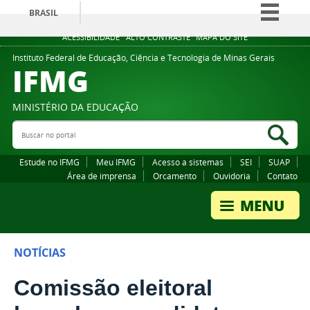
BRASIL
Simplifique!
ACESSIBILIDADE
ALTO CONTRASTE
MAPA DO SITE
Comunica BR
Instituto Federal de Educação, Ciência e Tecnologia de Minas Gerais
IFMG
Participe
Acesso à informação
MINISTÉRIO DA EDUCAÇÃO
Legislação
Buscar no portal
Bus
Canais
Estude no IFMG
Meu IFMG
Acesso a sistemas
SEI
SUAP
Área de imprensa
Orcamento
Ouvidoria
Contato
NOTÍCIAS
Comissão eleitoral