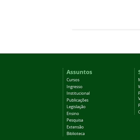
Assuntos
Cursos
Ingresso
Institucional
P
Publicações
P
Legislação
Ensino
Pesquisa
Extensão
Biblioteca