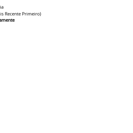
ia
is Recente Primeiro)
camente