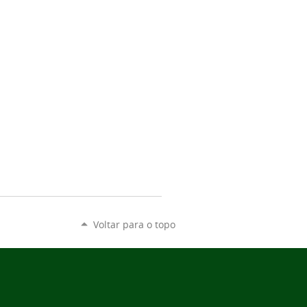
Voltar para o topo