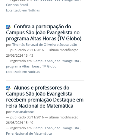
Cozinha Brasil
Localizado em
Notícias
Confira a participação do
Campus São João Evangelista no
programa Altas Horas (TV Globo)
por
Thomás Bertozzi de Oliveira e Sousa Leão
—
publicado
28/11/2016
—
última modificação
26/03/2024 15h43
— registrado em:
Campus São João Evangelista
,
programa Altas Horas
,
TV Globo
Localizado em
Notícias
Alunos e professores do
Campus São João Evangelista
recebem premiação Destaque em
Feira Nacional de Matemática
por
marianaleonel
—
publicado
30/11/2016
—
última modificação
26/03/2024 15h40
— registrado em:
Campus São João Evangelista
,
Feira Nacional de Matemática