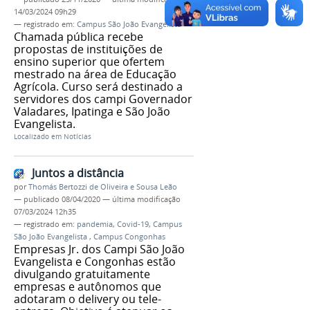
14/03/2024 09h29
— registrado em:
Campus São João Evangelista
Chamada pública recebe
propostas de instituições de
ensino superior que ofertem
mestrado na área de Educação
Agrícola. Curso será destinado a
servidores dos campi Governador
Valadares, Ipatinga e São João
Evangelista.
Localizado em
Notícias
Juntos a distância
por
Thomás Bertozzi de Oliveira e Sousa Leão
—
publicado
08/04/2020
—
última modificação
07/03/2024 12h35
— registrado em:
pandemia
,
Covid-19
,
Campus
São João Evangelista
,
Campus Congonhas
Empresas Jr. dos Campi São João
Evangelista e Congonhas estão
divulgando gratuitamente
empresas e autônomos que
adotaram o delivery ou tele-