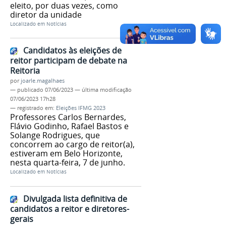
eleito, por duas vezes, como
diretor da unidade
Localizado em
Notícias
Candidatos às eleições de
reitor participam de debate na
Reitoria
por
joarle.magalhaes
—
publicado
07/06/2023
—
última modificação
07/06/2023 17h28
— registrado em:
Eleições IFMG 2023
Professores Carlos Bernardes,
Flávio Godinho, Rafael Bastos e
Solange Rodrigues, que
concorrem ao cargo de reitor(a),
estiveram em Belo Horizonte,
nesta quarta-feira, 7 de junho.
Localizado em
Notícias
Divulgada lista definitiva de
candidatos a reitor e diretores-
gerais