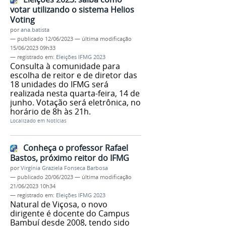
votar utilizando o sistema Helios
Voting
por
ana.batista
—
publicado
12/06/2023
—
última modificação
15/06/2023 09h33
— registrado em:
Eleições IFMG 2023
Consulta à comunidade para
escolha de reitor e de diretor das
18 unidades do IFMG será
realizada nesta quarta-feira, 14 de
junho. Votação será eletrônica, no
horário de 8h às 21h.
Localizado em
Notícias
Conheça o professor Rafael
Bastos, próximo reitor do IFMG
por
Virgínia Graziela Fonseca Barbosa
—
publicado
20/06/2023
—
última modificação
21/06/2023 10h34
— registrado em:
Eleições IFMG 2023
Natural de Viçosa, o novo
dirigente é docente do Campus
Bambuí desde 2008, tendo sido