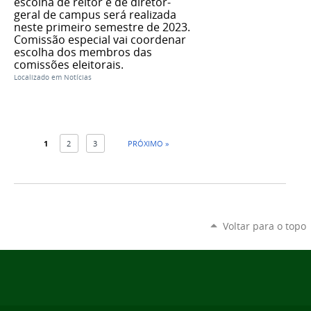
escolha de reitor e de diretor-
geral de campus será realizada
neste primeiro semestre de 2023.
Comissão especial vai coordenar
escolha dos membros das
comissões eleitorais.
Localizado em
Notícias
1
2
3
PRÓXIMO »
Voltar para o topo