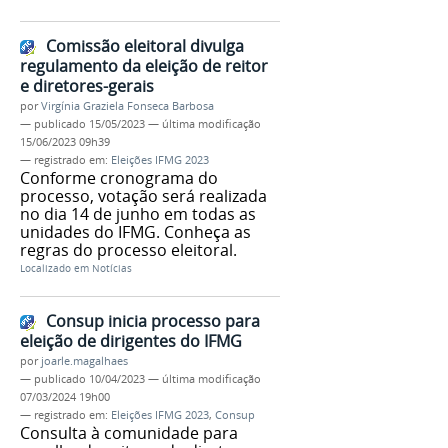
Comissão eleitoral divulga
regulamento da eleição de reitor
e diretores-gerais
por
Virgínia Graziela Fonseca Barbosa
—
publicado
15/05/2023
—
última modificação
15/06/2023 09h39
— registrado em:
Eleições IFMG 2023
Conforme cronograma do
processo, votação será realizada
no dia 14 de junho em todas as
unidades do IFMG. Conheça as
regras do processo eleitoral.
Localizado em
Notícias
Consup inicia processo para
eleição de dirigentes do IFMG
por
joarle.magalhaes
—
publicado
10/04/2023
—
última modificação
07/03/2024 19h00
— registrado em:
Eleições IFMG 2023
,
Consup
Consulta à comunidade para