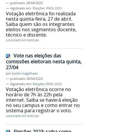
—
publicado
28/04/2023
— registrado em:
Eleições IFMG 2023
Votação eletrônica foi realizada
nesta quinta-feira, 27 de abril.
Saiba quem são os integrantes
eleitos nos segmentos docente,
técnico e discente.
Localizado em
Notícias
Vote nas eleições das
comissões eleitorais nesta quinta,
27/04
por
joarle.magalhaes
—
publicado
26/04/2023
— registrado em:
Eleições IFMG 2023
Votação eletrônica ocorre no
horário de 7h às 22h pela
internet. Saiba se haverá eleição
no seu campus e como entrar no
sistema para registrar o voto.
Localizado em
Notícias
Eleições 2023: saiba como