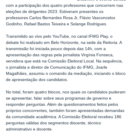
com a participação dos quatro professores que concorrem nas
eleições de dirigentes 2023. Estiveram presentes os
professores Carlos Bernardes Rosa Jr, Flávio Vasconcelos
Godinho, Rafael Bastos Teixeira e Solange Rodrigues.
Transmitido ao vivo pelo YouTube, no canal IFMG Play, o
debate foi realizado em Belo Horizonte, na sede da Reitoria. A
transmissão foi iniciada pouco depois das 14h, com a
apresentação das regras pela jornalista Virgínia Fonseca,
servidora que está na Comissão Eleitoral Local. Na sequência,
o jornalista e diretor de Comunicação do IFMG, Joarle
Magalhães, assumiu o comando da mediação, iniciando o bloco
de apresentação dos candidatos.
No total, foram quatro blocos, nos quais os candidatos puderam
se apresentar, falar sobre seus programas de governo e
responder perguntas. Além de questionamentos feitos pelos
próprios concorrentes, também foram apresentadas demandas
da comunidade acadêmica. A Comissão Eleitoral recebeu 186
perguntas válidas dos segmentos discente, técnico
administrativo e docente.