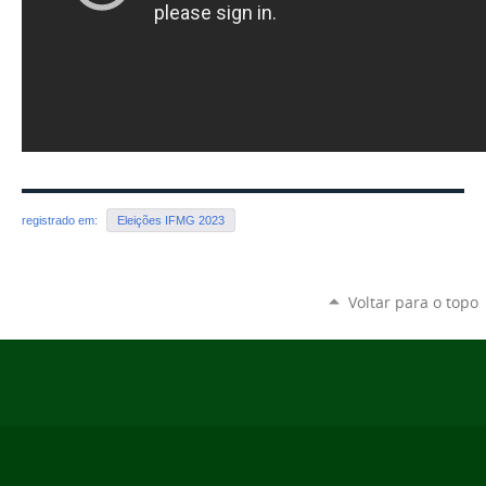
registrado em:
Eleições IFMG 2023
Voltar para o topo