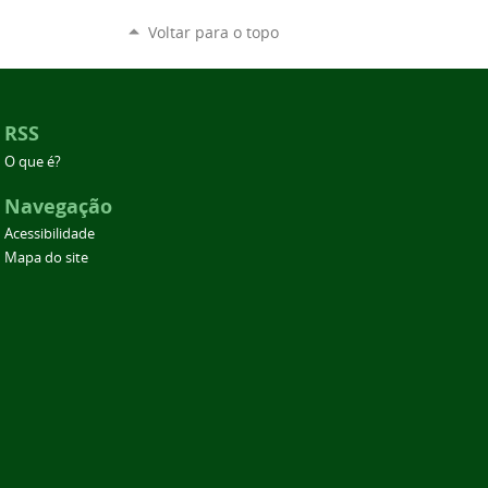
Voltar para o topo
RSS
O que é?
Navegação
Acessibilidade
Mapa do site