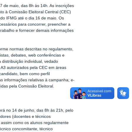
7 de maio, das 8h às 14h. As inscrições
nto à Comissão Eleitoral Central (CEC)
e do IFMG até o dia 16 de maio. Os
essários para concorrer, preencher a
 trabalho e fornecer demais informações
orme normas descritas no regulamento,
vistas, debates, web conferências e
distribuição individual, vedado
es A3 autorizados pela CEC em áreas
 candidato, bem como perfil
as informações relativas à campanha; e-
idas pela Comissão Eleitoral.
erá no 14 de junho, das 8h às 21h, pelo
vidores (docentes e técnicos
, assim como os alunos regularmente
écnico concomitante, técnico