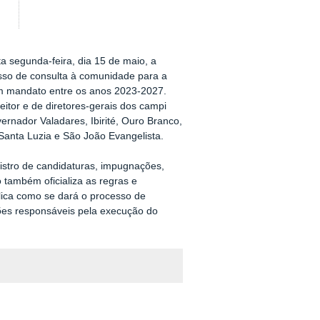
a segunda-feira, dia 15 de maio, a
sso de consulta à comunidade para a
m mandato entre os anos 2023-2027.
eitor e de diretores-gerais dos campi
rnador Valadares, Ibirité, Ouro Branco,
Santa Luzia e São João Evangelista.
istro de candidaturas, impugnações,
 também oficializa as regras e
xplica como se dará o processo de
sões responsáveis pela execução do