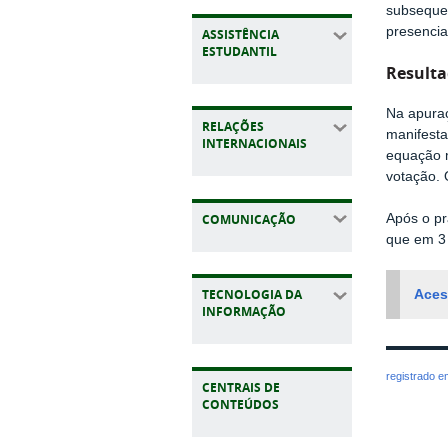
subsequen
presencia
ASSISTÊNCIA
ESTUDANTIL
Result
Na apuraç
RELAÇÕES
manifesta
INTERNACIONAIS
equação 
votação. 
Após o pr
COMUNICAÇÃO
que em 3 
TECNOLOGIA DA
Aces
INFORMAÇÃO
registrado 
CENTRAIS DE
CONTEÚDOS