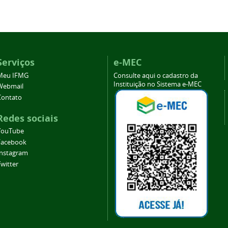
Serviços
e-MEC
Meu IFMG
Consulte aqui o cadastro da
Instituição no Sistema e-MEC
Webmail
Contato
Redes sociais
YouTube
Facebook
Instagram
witter