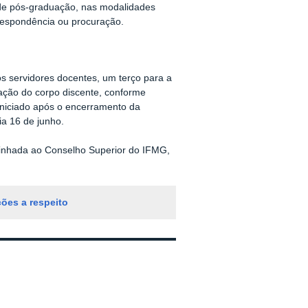
e de pós-graduação, nas modalidades
rrespondência ou procuração.
s servidores docentes, um terço para a
tação do corpo discente, conforme
niciado após o encerramento da
ia 16 de junho.
minhada ao Conselho Superior do IFMG,
ões a respeito