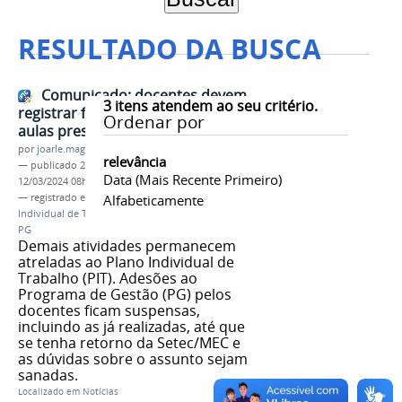
RESULTADO DA BUSCA
Comunicado: docentes devem
3
itens atendem ao seu critério.
registrar frequência apenas para
Ordenar por
aulas presenciais
por
joarle.magalhaes
relevância
—
publicado
20/04/2022
—
última modificação
Data (mais Recente Primeiro)
12/03/2024 08h37
— registrado em:
nota oficial
Alfabeticamente
,
docentes
,
Plano
Individual de Trabalho
,
PIT
,
Programa de Gestão
,
PG
Demais atividades permanecem
atreladas ao Plano Individual de
Trabalho (PIT). Adesões ao
Programa de Gestão (PG) pelos
docentes ficam suspensas,
incluindo as já realizadas, até que
se tenha retorno da Setec/MEC e
as dúvidas sobre o assunto sejam
sanadas.
Localizado em
Notícias