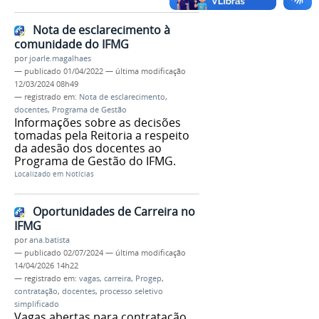
Nota de esclarecimento à
comunidade do IFMG
por
joarle.magalhaes
—
publicado
01/04/2022
—
última modificação
12/03/2024 08h49
— registrado em:
Nota de esclarecimento
,
docentes
,
Programa de Gestão
Informações sobre as decisões
tomadas pela Reitoria a respeito
da adesão dos docentes ao
Programa de Gestão do IFMG.
Localizado em
Notícias
Oportunidades de Carreira no
IFMG
por
ana.batista
—
publicado
02/07/2024
—
última modificação
14/04/2026 14h22
— registrado em:
vagas
,
carreira
,
Progep
,
contratação
,
docentes
,
processo seletivo
simplificado
Vagas abertas para contratação