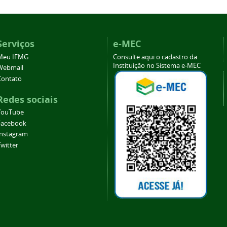
Serviços
e-MEC
Meu IFMG
Consulte aqui o cadastro da
Instituição no Sistema e-MEC
Webmail
Contato
Redes sociais
YouTube
Facebook
Instagram
witter