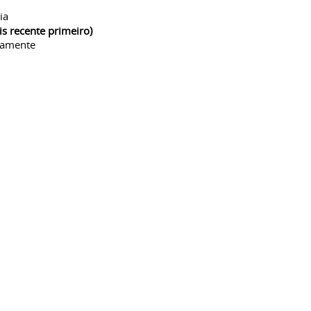
ia
is recente primeiro)
camente