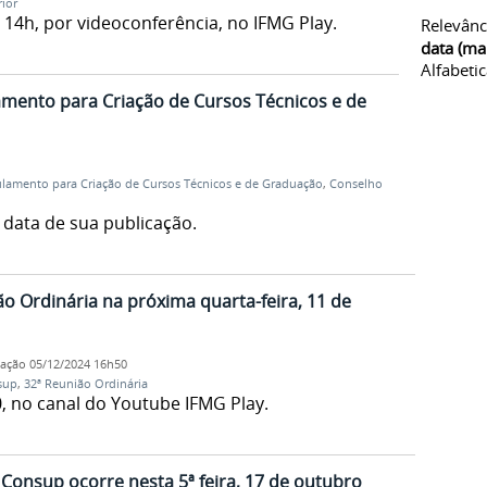
ior
 14h, por videoconferência, no IFMG Play.
Relevânc
data (ma
Alfabeti
mento para Criação de Cursos Técnicos e de
lamento para Criação de Cursos Técnicos e de Graduação
,
Conselho
 data de sua publicação.
ão Ordinária na próxima quarta-feira, 11 de
cação
05/12/2024 16h50
sup
,
32ª Reunião Ordinária
, no canal do Youtube IFMG Play.
 Consup ocorre nesta 5ª feira, 17 de outubro