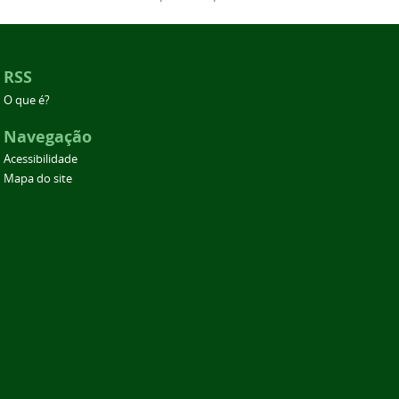
RSS
O que é?
Navegação
Acessibilidade
Mapa do site