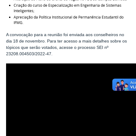
Criação do curso de Especialização em Engenharia de Sistemas
Inteligentes;
Apreciação da Política Institucional de Permanência Estudantil do
IFMG.
A convocação para a reunião foi enviada aos conselheiros no
dia 18 de novembro. Para ter acesso a mais detalhes sobre os
tópicos que serão votados, acesse o processo SEI nº
23208.004503/2022-47.