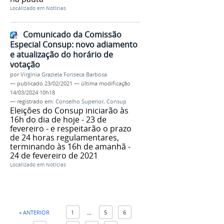
Localizado em
Notícias
Comunicado da Comissão
Especial Consup: novo adiamento
e atualização do horário de
votação
por
Virgínia Graziela Fonseca Barbosa
—
publicado
23/02/2021
—
última modificação
14/03/2024 10h18
— registrado em:
Conselho Superior
,
Consup
Eleições do Consup iniciarão às
16h do dia de hoje - 23 de
fevereiro - e respeitarão o prazo
de 24 horas regulamentares,
terminando às 16h de amanhã -
24 de fevereiro de 2021
Localizado em
Notícias
« ANTERIOR
1
...
5
6