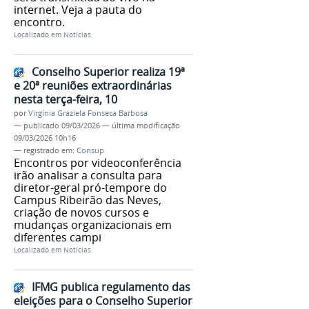
internet. Veja a pauta do
encontro.
Localizado em
Notícias
Conselho Superior realiza 19ª
e 20ª reuniões extraordinárias
nesta terça-feira, 10
por
Virgínia Graziela Fonseca Barbosa
—
publicado
09/03/2026
—
última modificação
09/03/2026 10h16
— registrado em:
Consup
Encontros por videoconferência
irão analisar a consulta para
diretor-geral pró-tempore do
Campus Ribeirão das Neves,
criação de novos cursos e
mudanças organizacionais em
diferentes campi
Localizado em
Notícias
IFMG publica regulamento das
eleições para o Conselho Superior