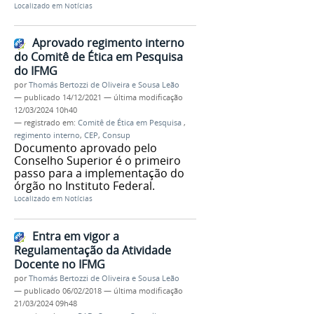
Localizado em
Notícias
Aprovado regimento interno
do Comitê de Ética em Pesquisa
do IFMG
por
Thomás Bertozzi de Oliveira e Sousa Leão
—
publicado
14/12/2021
—
última modificação
12/03/2024 10h40
— registrado em:
Comitê de Ética em Pesquisa
,
regimento interno
,
CEP
,
Consup
Documento aprovado pelo
Conselho Superior é o primeiro
passo para a implementação do
órgão no Instituto Federal.
Localizado em
Notícias
Entra em vigor a
Regulamentação da Atividade
Docente no IFMG
por
Thomás Bertozzi de Oliveira e Sousa Leão
—
publicado
06/02/2018
—
última modificação
21/03/2024 09h48