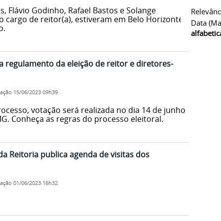
, Flávio Godinho, Rafael Bastos e Solange
Relevânc
 cargo de reitor(a), estiveram em Belo Horizonte,
Data (ma
o.
alfabeti
a regulamento da eleição de reitor e diretores-
cação
15/06/2023 09h39
esso, votação será realizada no dia 14 de junho
G. Conheça as regras do processo eleitoral.
da Reitoria publica agenda de visitas dos
cação
01/06/2023 16h32