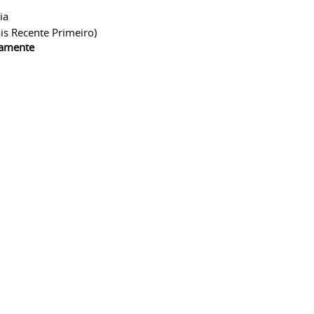
ia
is Recente Primeiro)
camente