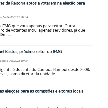
ores da Reitoria aptos a votarem na eleição para
cação
04/06/2023 20h54
o IFMG que vota apenas para reitor. Outra
ro de votantes inclui apenas servidores, já que
dêmica
el Bastos, próximo reitor do IFMG
cação
21/06/2023 10h34
irigente é docente do Campus Bambuí desde 2008,
vezes, como diretor da unidade
s eleições para as comissões eleitorais locais