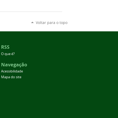
Voltar para o topo
RSS
O que é?
Navegação
Acessibilidade
Mapa do site