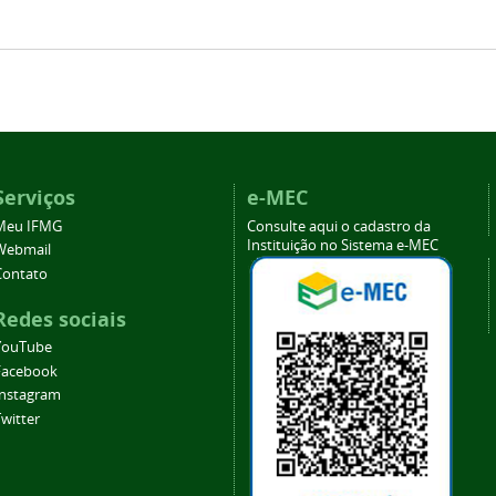
Serviços
e-MEC
Meu IFMG
Consulte aqui o cadastro da
Instituição no Sistema e-MEC
Webmail
Contato
Redes sociais
YouTube
Facebook
Instagram
witter