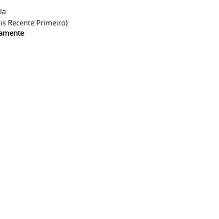
ia
is Recente Primeiro)
camente