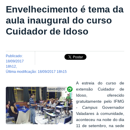
Envelhecimento é tema da
aula inaugural do curso
Cuidador de Idoso
publicado
:
18/09/2017
18h12
,
última modificação
:
18/09/2017 18h15
A estreia do curso de
Exibir carrossel de imagens
extensão Cuidador de
Idoso, oferecido
gratuitamente pelo IFMG
-
Campus
Governador
Valadares à comunidade,
aconteceu na noite do dia
11 de setembro, na sede