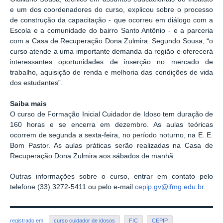
e um dos coordenadores do curso, explicou sobre o processo
de construção da capacitação - que ocorreu em diálogo com a
Escola e a comunidade do bairro Santo Antônio - e a parceria
com a Casa de Recuperação Dona Zulmira. Segundo Sousa, “o
curso atende a uma importante demanda da região e oferecerá
interessantes oportunidades de inserção no mercado de
trabalho, aquisição de renda e melhoria das condições de vida
dos estudantes”.
Saiba mais
O curso de Formação Inicial Cuidador de Idoso tem duração de
160 horas e se encerra em dezembro. As aulas teóricas
ocorrem de segunda a sexta-feira, no período noturno, na E. E.
Bom Pastor. As aulas práticas serão realizadas na Casa de
Recuperação Dona Zulmira aos sábados de manhã.
Outras informações sobre o curso, entrar em contato pelo
telefone (33) 3272-5411 ou pelo e-mail
cepip.gv@ifmg.edu.br
.
registrado em:
curso cuidador de idosos
FIC
CEPIP