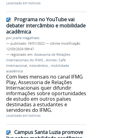
Localizado em
Notícias
Programa no YouTube vai
debater intercâmbio e mobilidade
acadêmica
por
joarle.magalhaes
—
publicado
19/01/2022
—
última modificação
12/03/2024 09h47
— registrado em:
Assessoria de Relações
Internacionais do IFMG
,
Arinter
,
Café
Internacional
,
intercâmbio
,
mobilidade
acadêmica
Com lives mensais no canal IFMG
Play, Assessoria de Relações
Internacionais quer difundir
informações sobre oportunidades
de estudo em outros países
destinadas a estudantes e
servidores do IFMG.
Localizado em
Notícias
Campus Santa Luzia promove