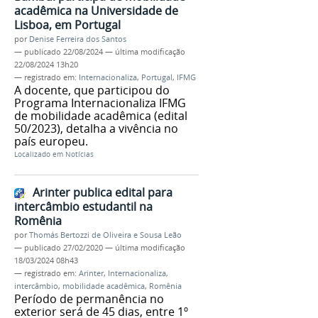
acadêmica na Universidade de
Lisboa, em Portugal
por
Denise Ferreira dos Santos
—
publicado
22/08/2024
—
última modificação
22/08/2024 13h20
— registrado em:
Internacionaliza
,
Portugal
,
IFMG
A docente, que participou do
Programa Internacionaliza IFMG
de mobilidade acadêmica (edital
50/2023), detalha a vivência no
país europeu.
Localizado em
Notícias
Arinter publica edital para
intercâmbio estudantil na
Romênia
por
Thomás Bertozzi de Oliveira e Sousa Leão
—
publicado
27/02/2020
—
última modificação
18/03/2024 08h43
— registrado em:
Arinter
,
Internacionaliza
,
intercâmbio
,
mobilidade acadêmica
,
Romênia
Período de permanência no
exterior será de 45 dias, entre 1º