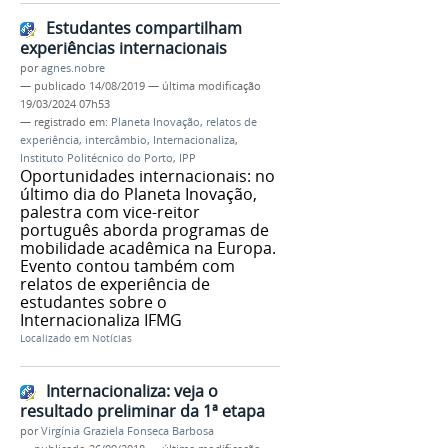
Estudantes compartilham
experiências internacionais
por
agnes.nobre
—
publicado
14/08/2019
—
última modificação
19/03/2024 07h53
— registrado em:
Planeta Inovação
,
relatos de
experiência
,
intercâmbio
,
Internacionaliza
,
Instituto Politécnico do Porto
,
IPP
Oportunidades internacionais: no
último dia do Planeta Inovação,
palestra com vice-reitor
português aborda programas de
mobilidade acadêmica na Europa.
Evento contou também com
relatos de experiência de
estudantes sobre o
Internacionaliza IFMG
Localizado em
Notícias
Internacionaliza: veja o
resultado preliminar da 1ª etapa
por
Virgínia Graziela Fonseca Barbosa