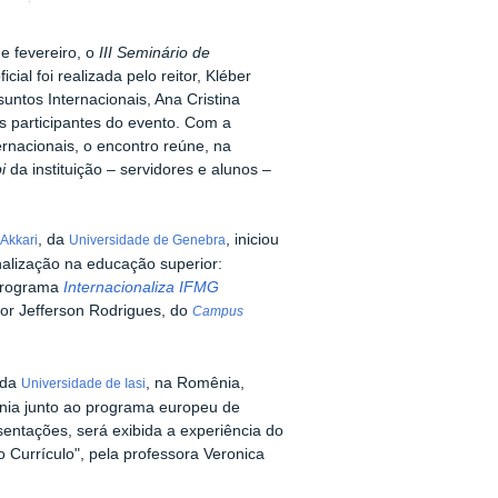
e fevereiro, o
III Seminário de
ficial foi realizada pelo reitor, Kléber
untos Internacionais, Ana Cristina
 participantes do evento. Com a
ernacionais, o encontro reúne, na
i
da instituição – servidores e alunos –
, da
, iniciou
 Akkari
Universidade de Genebra
onalização na educação superior:
 programa
Internacionaliza IFMG
or Jefferson Rodrigues, do
Campus
 da
, na Romênia,
Universidade de Iasi
ênia junto ao programa europeu de
sentações, será exibida a experiência do
o Currículo", pela professora Veronica