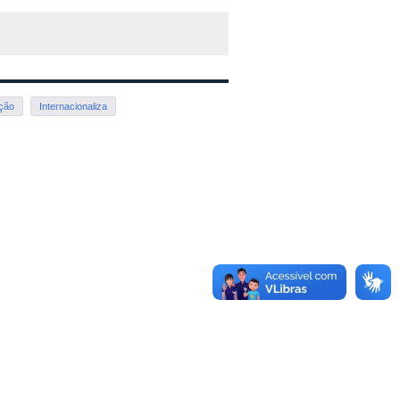
ação
Internacionaliza