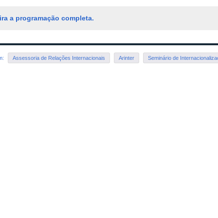
ira a programação completa.
em:
Assessoria de Relações Internacionais
Arinter
Seminário de Internacionaliz