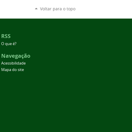
Voltar para o topo
RSS
O que é?
Navegação
Acessibilidade
Mapa do site