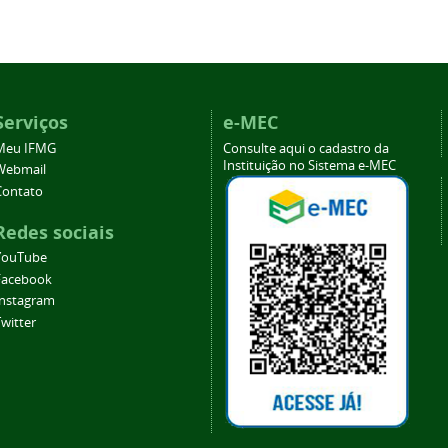
Serviços
e-MEC
Meu IFMG
Consulte aqui o cadastro da
Instituição no Sistema e-MEC
Webmail
Contato
Redes sociais
YouTube
Facebook
Instagram
witter