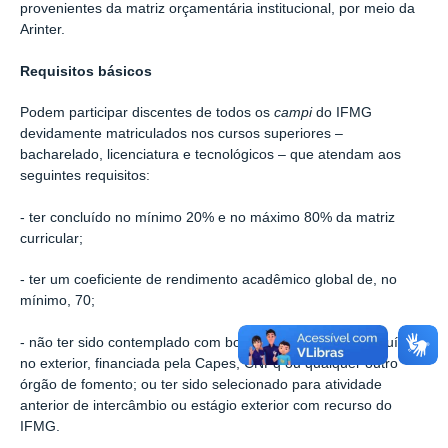
provenientes da matriz orçamentária institucional, por meio da
Arinter.
Requisitos básicos
Podem participar discentes de todos os
campi
do IFMG
devidamente matriculados nos cursos superiores –
bacharelado, licenciatura e tecnológicos – que atendam aos
seguintes requisitos:
- ter concluído no mínimo 20% e no máximo 80% da matriz
curricular;
- ter um coeficiente de rendimento acadêmico global de, no
mínimo, 70;
- não ter sido contemplado com bolsa de graduação sanduíche
no exterior, financiada pela Capes, CNPq ou qualquer outro
órgão de fomento; ou ter sido selecionado para atividade
anterior de intercâmbio ou estágio exterior com recurso do
IFMG.