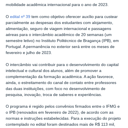
mobilidade acadêmica internacional para o ano de 2023.
O
edital nº 39
tem como objetivo oferecer auxílio para custear
parcialmente as despesas dos estudantes com alojamento,
alimentação, seguro de viagem internacional e passagens
aéreas para o intercâmbio acadêmico de 20 semanas (um
semestre letivo) no Instituto Politécnico de Bragança (IPB), em
Portugal. A permanência no exterior será entre os meses de
fevereiro e julho de 2023.
O intercâmbio vai contribuir para o desenvolvimento do capital
intelectual e cultural dos alunos, além de promover a
complementação da formação acadêmica. A ação favorece,
ainda, o estreitamento do canal de contato entre professores
das duas instituições, com foco no desenvolvimento de
pesquisa, inovação, troca de saberes e experiências.
O programa é regido pelos convênios firmados entre o IFMG e
o IPB (renovados em fevereiro de 2022), de acordo com as
normas e instruções estabelecidas. Para a execução do projeto
contemplado no edital foram destinados mais de R$ 113 mil,