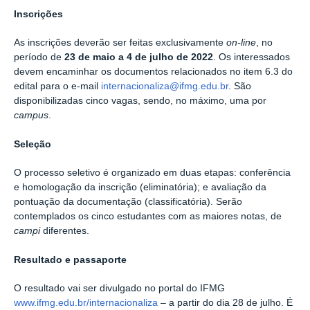
Inscrições
As inscrições deverão ser feitas exclusivamente
on-line
, no
período de
23 de maio a 4 de julho de 2022
. Os interessados
devem encaminhar os documentos relacionados no item 6.3 do
edital para o e-mail
internacionaliza@ifmg.edu.br
. São
disponibilizadas cinco vagas, sendo, no máximo, uma por
campus
.
Seleção
O processo seletivo é organizado em duas etapas: conferência
e homologação da inscrição (eliminatória); e avaliação da
pontuação da documentação (classificatória). Serão
contemplados os cinco estudantes com as maiores notas, de
campi
diferentes.
Resultado e passaporte
O resultado vai ser divulgado no portal do IFMG
www.ifmg.edu.br/internacionaliza
– a partir do dia 28 de julho. É