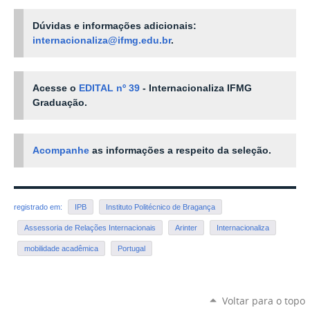
Dúvidas e informações adicionais:
internacionaliza@ifmg.edu.br
.
Acesse o
EDITAL nº 39
- Internacionaliza IFMG
Graduação.
Acompanhe
as informações a respeito da seleção.
registrado em:
IPB
Instituto Politécnico de Bragança
Assessoria de Relações Internacionais
Arinter
Internacionaliza
mobilidade acadêmica
Portugal
Voltar para o topo