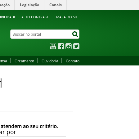
mação
Legislação
Canais
IBILIDADE
ALTO CONTRASTE
MAPA DO SITE
Buscar no portal
Buscar no portal
YouTube
Facebook
Instagram
Twitter
ensa
Orcamento
Ouvidoria
Contato
 atendem ao seu critério.
ar por