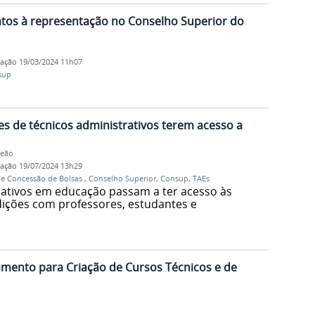
os à representação no Conselho Superior do
cação
19/03/2024 11h07
sup
es de técnicos administrativos terem acesso a
Leão
cação
19/07/2024 13h29
de Concessão de Bolsas
,
Conselho Superior
,
Consup
,
TAEs
rativos em educação passam a ter acesso às
ições com professores, estudantes e
mento para Criação de Cursos Técnicos e de