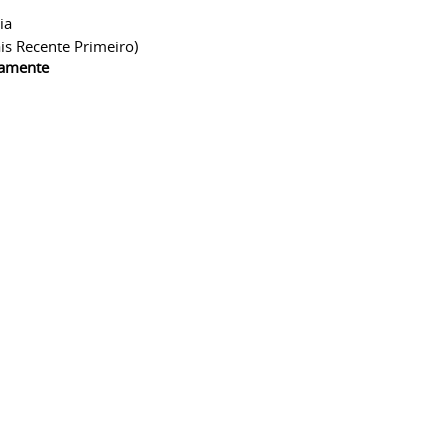
ia
is Recente Primeiro)
camente