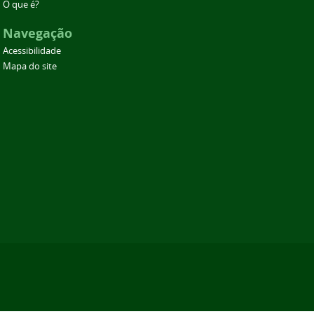
O que é?
Navegação
Acessibilidade
Mapa do site