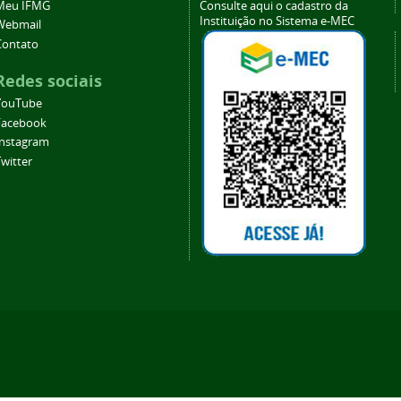
Meu IFMG
Consulte aqui o cadastro da
Instituição no Sistema e-MEC
Webmail
Contato
Redes sociais
YouTube
Facebook
Instagram
witter