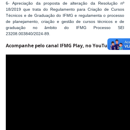
6- Apreciação da proposta de alteração da Resolução nº
18/2019 que trata do Regulamento para Criação de Cursos
Técnicos e de Graduação do IFMG e regulamenta o processo
de planejamento, criação e gestão de cursos técnicos e de
graduação no âmbito do IFMG Processo SEI
23208.003840/2024-89.
Acompanhe pelo canal IFMG Play, no YouTube