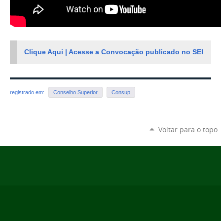
Clique Aqui | Acesse a Convocação publicado no SEI
registrado em:
Conselho Superior
Consup
Voltar para o topo