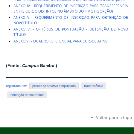
ANEXO IV - REQUERIMENTO DE INSCRIÇÃO PARA TRANSFERÊNCIA
ENTRE CURSO DISTINTOS NO ÂMBITO DO IFMG (REOPÇÃO)
ANEXO V - REQUERIMENTO DE INSCRIÇÃO PARA OBTENÇÃO DE
NOVO TÍTULO
ANEXO VI - CRITÉRIOS DE PONTUAÇÃO - OBTENÇÃO DE NOVO
TÍTULO
ANEXO VII - QUADRO REFERENCIAL PARA CURSOS AFINS
(Fonte:
Campus
Bambuí)
registrado em:
processo seletivo simplificado
transferência
obtenção de novo título
Voltar para o topo