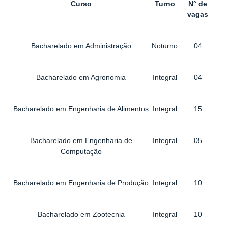
Curso
Turno
N° de
vagas
Bacharelado em Administração
Noturno
04
Bacharelado em Agronomia
Integral
04
Bacharelado em Engenharia de Alimentos
Integral
15
Bacharelado em Engenharia de
Integral
05
Computação
Bacharelado em Engenharia de Produção
Integral
10
Bacharelado em Zootecnia
Integral
10