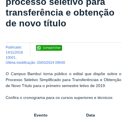
processo seletivo para
transferência e obtenção
de novo título
publicado
:
Compartilhar
14/11/2018
10h01
,
última modificação
:
20/03/2024 09h00
O
Campus
Bambuí torna público o edital que dispõe sobre o
Processo Seletivo Simplificado para Transferências e Obtenção
de Novo Título para o primeiro semestre letivo de 2019.
Confira o cronograma para os cursos superiores e técnicos:
Evento
Data