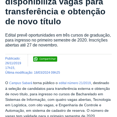
disponibiliza vagas para
transferência e obtenção
de novo título
Edital prevê oportunidades em três cursos de graduação,
para ingresso no primeiro semestre de 2020. Inscrições
abertas até 27 de novembro.
publicado
:
Compartilhar
26/11/2019
17h15
,
última modificação
:
18/03/2024 09h25
O
torna público o
, destinado
Campus
Sabará
edital número 21/2019
à seleção de candidatos para transferência externa e obtenção
de novo título, para ingresso no cursos de Bacharelado em
Sistemas de Informação, com quatro vagas abertas, Tecnologia
em Logística, com oito vagas, e Engenharia de Controle e
Automação, em sistema de cadastro de reserva. O número de
vagas tem validade para o primeiro semestre de 2020.