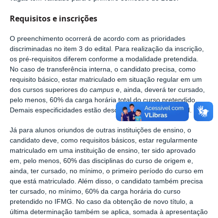
Requisitos e inscrições
O preenchimento ocorrerá de acordo com as prioridades
discriminadas no item 3 do edital. Para realização da inscrição,
os pré-requisitos diferem conforme a modalidade pretendida.
No caso de transferência interna, o candidato precisa, como
requisito básico, estar matriculado em situação regular em um
dos cursos superiores do
campus
e, ainda, deverá ter cursado,
pelo menos, 60% da carga horária total do curso pretendido.
Demais especificidades estão descritas no item 4 do edital.
Já para alunos oriundos de outras instituições de ensino, o
candidato deve, como requisitos básicos, estar regularmente
matriculado em uma instituição de ensino, ter sido aprovado
em, pelo menos, 60% das disciplinas do curso de origem e,
ainda, ter cursado, no mínimo, o primeiro período do curso em
que está matriculado. Além disso, o candidato também precisa
ter cursado, no mínimo, 60% da carga horária do curso
pretendido no IFMG. No caso da obtenção de novo título, a
última determinação também se aplica, somada à apresentação