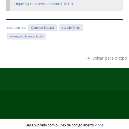
Clique aqui e acesse o edital 21/2019
registrado em:
Campus Sabará
transferência
obtenção de novo título
Voltar para o topo
Desenvolvido com o CMS de código aberto
Plone