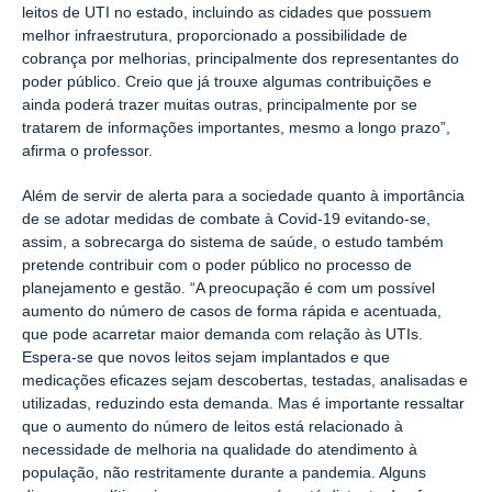
leitos de UTI no estado, incluindo as cidades que possuem
melhor infraestrutura, proporcionado a possibilidade de
cobrança por melhorias, principalmente dos representantes do
poder público. Creio que já trouxe algumas contribuições e
ainda poderá trazer muitas outras, principalmente por se
tratarem de informações importantes, mesmo a longo prazo”,
afirma o professor.
Além de servir de alerta para a sociedade quanto à importância
de se adotar medidas de
combate à Covid-19
evitando-se,
assim, a sobrecarga do sistema de saúde, o estudo também
pretende contribuir com o poder público no processo de
planejamento e gestão. “A preocupação é com um possível
aumento do número de casos de forma rápida e acentuada,
que pode acarretar maior demanda com relação às
UTIs
.
Espera-se que novos leitos sejam implantados e que
medicações eficazes sejam descobertas, testadas, analisadas e
utilizadas, reduzindo esta demanda. Mas é importante ressaltar
que o aumento do número de leitos está relacionado à
necessidade de melhoria na qualidade do atendimento à
população, não restritamente durante a pandemia. Alguns