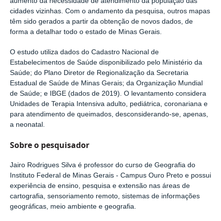
aumento da necessidade de atendimento da população das
cidades vizinhas. Com o andamento da pesquisa, outros mapas
têm sido gerados a partir da obtenção de novos dados, de
forma a detalhar todo o estado de Minas Gerais.
O estudo utiliza dados do Cadastro Nacional de
Estabelecimentos de Saúde disponibilizado pelo Ministério da
Saúde; do Plano Diretor de Regionalização da Secretaria
Estadual de Saúde de Minas Gerais; da Organização Mundial
de Saúde; e IBGE (dados de 2019). O levantamento considera
Unidades de Terapia Intensiva adulto, pediátrica, coronariana e
para atendimento de queimados, desconsiderando-se, apenas,
a neonatal.
Sobre o pesquisador
Jairo Rodrigues Silva é professor do curso de Geografia do
Instituto Federal de Minas Gerais - Campus Ouro Preto e possui
experiência de ensino, pesquisa e extensão nas áreas de
cartografia, sensoriamento remoto, sistemas de informações
geográficas, meio ambiente e geografia.