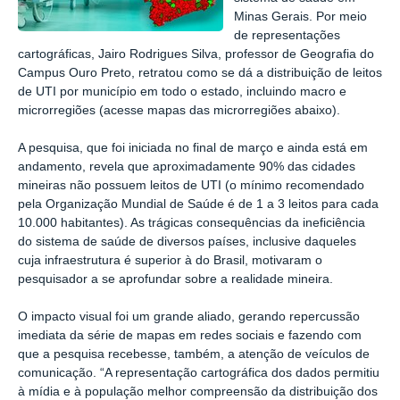
Minas Gerais. Por meio
de representações
cartográficas, Jairo Rodrigues Silva, professor de Geografia do
Campus Ouro Preto, retratou como se dá a distribuição de leitos
de UTI por município em todo o estado, incluindo macro e
microrregiões (acesse mapas das microrregiões abaixo).
A pesquisa, que foi iniciada no final de março e ainda está em
andamento, revela que aproximadamente 90% das cidades
mineiras não possuem leitos de UTI (o mínimo recomendado
pela Organização Mundial de Saúde é de 1 a 3 leitos para cada
10.000 habitantes). As trágicas consequências da ineficiência
do sistema de saúde de diversos países, inclusive daqueles
cuja infraestrutura é superior à do Brasil, motivaram o
pesquisador a se aprofundar sobre a realidade mineira.
O impacto visual foi um grande aliado, gerando repercussão
imediata da série de mapas em redes sociais e fazendo com
que a pesquisa recebesse, também, a atenção de veículos de
comunicação. “A representação cartográfica dos dados permitiu
à mídia e à população melhor compreensão da distribuição dos