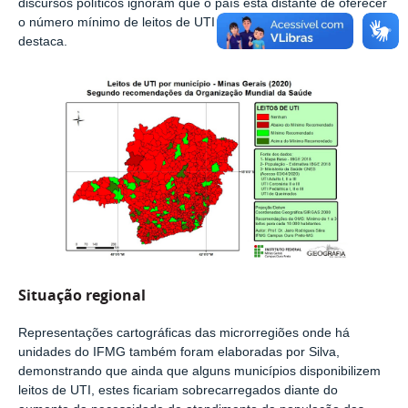
discursos políticos ignoram que o país está distante de oferecer
o número mínimo de leitos de UTI proposto pela OMS”,
destaca.
Situação regional
Representações cartográficas das microrregiões onde há
unidades do IFMG também foram elaboradas por Silva,
demonstrando que ainda que alguns municípios disponibilizem
leitos de UTI, estes ficariam sobrecarregados diante do