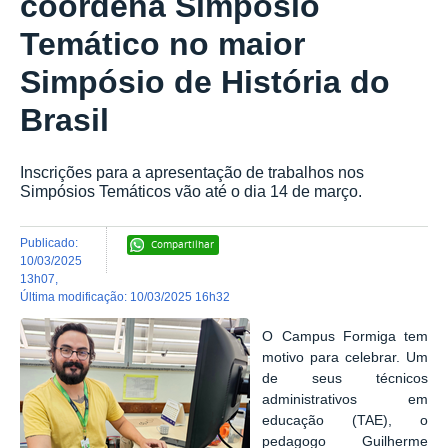
coordena Simpósio
Temático no maior
Simpósio de História do
Brasil
Inscrições para a apresentação de trabalhos nos
Simpósios Temáticos vão até o dia 14 de março.
publicado
:
Compartilhar
10/03/2025
13h07
,
última modificação
:
10/03/2025 16h32
O Campus Formiga tem
motivo para celebrar. Um
de seus técnicos
administrativos em
educação (TAE), o
pedagogo Guilherme