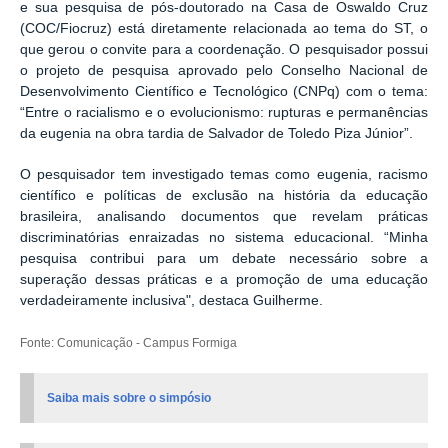
e sua pesquisa de pós-doutorado na Casa de Oswaldo Cruz
(COC/Fiocruz) está diretamente relacionada ao tema do ST, o
que gerou o convite para a coordenação. O pesquisador possui
o projeto de pesquisa aprovado pelo Conselho Nacional de
Desenvolvimento Científico e Tecnológico (CNPq) com o tema:
“Entre o racialismo e o evolucionismo: rupturas e permanências
da eugenia na obra tardia de Salvador de Toledo Piza Júnior”.
O pesquisador tem investigado temas como eugenia, racismo
científico e políticas de exclusão na história da educação
brasileira, analisando documentos que revelam práticas
discriminatórias enraizadas no sistema educacional. “Minha
pesquisa contribui para um debate necessário sobre a
superação dessas práticas e a promoção de uma educação
verdadeiramente inclusiva", destaca Guilherme.
Fonte: Comunicação - Campus Formiga
Saiba mais sobre o simpósio