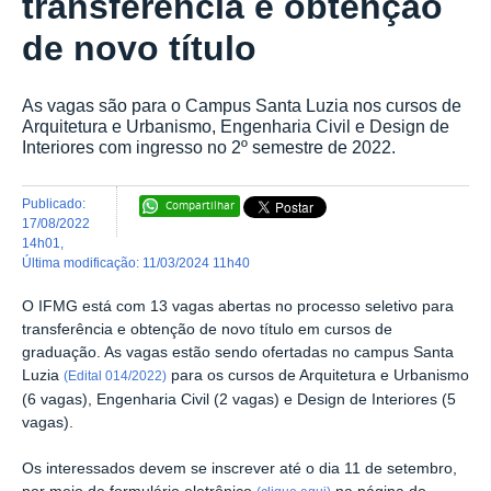
transferência e obtenção
de novo título
As vagas são para o Campus Santa Luzia nos cursos de
Arquitetura e Urbanismo, Engenharia Civil e Design de
Interiores com ingresso no 2º semestre de 2022.
publicado
:
Compartilhar
17/08/2022
14h01
,
última modificação
:
11/03/2024 11h40
O IFMG está com 13 vagas abertas no processo seletivo para
transferência e obtenção de novo título em cursos de
graduação. As vagas estão sendo ofertadas no campus Santa
Luzia
para os cursos de Arquitetura e Urbanismo
(Edital 014/2022)
(6 vagas), Engenharia Civil (2 vagas) e Design de Interiores (5
vagas).
Os interessados devem se inscrever até o dia 11 de setembro,