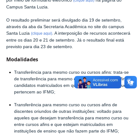
por meio de formulário eletrônico
na página do
(clique aqui)
Campus Santa Luzia.
O resultado preliminar será divulgado dia 19 de setembro,
através da aba da Secretaria Acadêmica no site do campus
Santa Luzia
. A interposição de recursos acontecerá
(clique aqui)
entre os dias 20 e 21 de setembro. Já o resultado final está
previsto para dia 23 de setembro.
Modalidades
Transferência para mesmo curso ou cursos afins: trata-se
de transferência para mesmo curso ou entre cursos afins de
candidatos matriculados em qualquer um dos campi que
pertencem ao IFMG;
Transferência para mesmo curso ou cursos afins de
discentes oriundos de outras instituições: voltado para
aqueles que desejam transferência para mesmo curso ou
entre cursos afins e que estejam matriculados em
instituições de ensino que não fazem parte do IFMG;