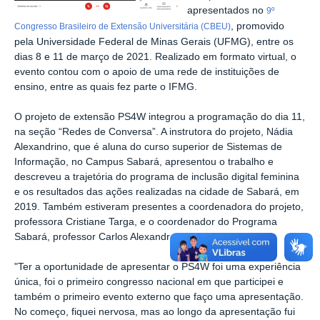
apresentados no
9º
, promovido
Congresso Brasileiro de Extensão Universitária (CBEU)
pela Universidade Federal de Minas Gerais (UFMG), entre os
dias 8 e 11 de março de 2021. Realizado em formato virtual, o
evento contou com o apoio de uma rede de instituições de
ensino, entre as quais fez parte o IFMG.
O projeto de extensão PS4W integrou a programação do dia 11,
na seção “Redes de Conversa”. A instrutora do projeto, Nádia
Alexandrino, que é aluna do curso superior de Sistemas de
Informação, no Campus Sabará, apresentou o trabalho e
descreveu a trajetória do programa de inclusão digital feminina
e os resultados das ações realizadas na cidade de Sabará, em
2019. Também estiveram presentes a coordenadora do projeto,
professora Cristiane Targa, e o coordenador do Programa
Sabará, professor Carlos Alexandre.
"Ter a oportunidade de apresentar o PS4W foi uma experiência
única, foi o primeiro congresso nacional em que participei e
também o primeiro evento externo que faço uma apresentação.
No começo, fiquei nervosa, mas ao longo da apresentação fui