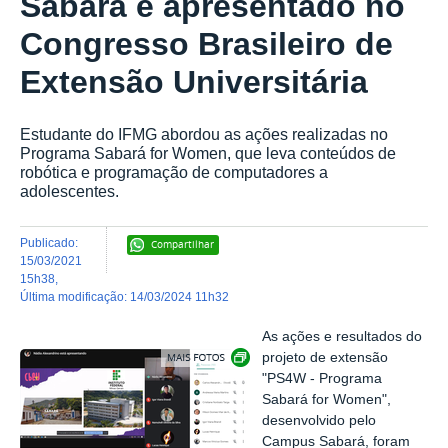
Sabará é apresentado no
Congresso Brasileiro de
Extensão Universitária
Estudante do IFMG abordou as ações realizadas no
Programa Sabará for Women, que leva conteúdos de
robótica e programação de computadores a
adolescentes.
publicado
:
Compartilhar
15/03/2021
15h38
,
última modificação
:
14/03/2024 11h32
As ações e resultados do
Exibir carrossel de imagens
projeto de extensão
"PS4W - Programa
Sabará for Women",
desenvolvido pelo
Campus Sabará, foram