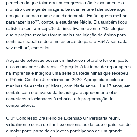
percebendo que falar em um congresso não é exatamente o
monstro que a gente imagina, basicamente é falar sobre algo
em que atuamos quase que diariamente. Então, quem melhor
para fazer isso?”, contou a estudante Nádia. Ela também ficou
satisfeita com a recepção da iniciativa no evento. “Os elogios
que o projeto recebeu foram mais uma injeção de ânimo para
continuar trabalhando e me esforçando para o PS4W ser cada
vez melhor", comentou.
A ação de extensão possui um histórico notável e forte impacto
na comunidade sabarense. O projeto já foi tema de reportagens
na imprensa e integrou uma série da Rede Minas que recebeu
o Prêmio Conif de Jornalismo em 2020. A proposta é colocar
meninas de escolas públicas, com idade entre 11 e 17 anos, em
contato com o universo da tecnologia e apresentar a elas
conteúdos relacionados à robótica e à programação de
computadores.
O 9° Congresso Brasileiro de Extensão Universitária reuniu
virtualmente cerca de 8 mil extensionistas de todo o país, sendo
a maior parte parte deles jovens participando de um grande