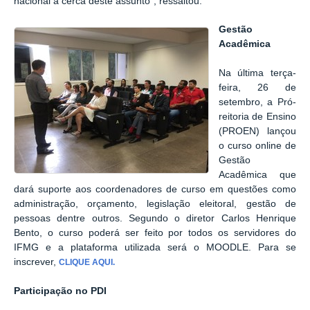
nacional a cerca deste assunto", ressaltou.
Gestão
Acadêmica
Na última terça-
feira, 26 de
setembro, a Pró-
reitoria de Ensino
(PROEN) lançou
o curso online de
Gestão
Acadêmica que
dará suporte aos coordenadores de curso em questões como
administração, orçamento, legislação eleitoral, gestão de
pessoas dentre outros. Segundo o diretor Carlos Henrique
Bento, o curso poderá ser feito por todos os servidores do
IFMG e a plataforma utilizada será o MOODLE. Para se
inscrever,
CLIQUE AQUI.
Participação no PDI