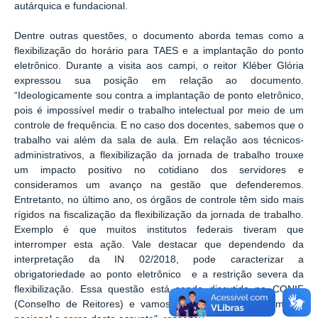
autárquica e fundacional.
Dentre outras questões, o documento aborda temas como a
flexibilização do horário para TAES e a implantação do ponto
eletrônico. Durante a visita aos campi, o reitor Kléber Glória
expressou sua posição em relação ao documento.
“Ideologicamente sou contra a implantação de ponto eletrônico,
pois é
impossível medir o trabalho intelectual por meio de um
controle de frequência. E no caso dos docentes, sabemos que o
trabalho vai além da sala de aula. Em relação aos técnicos-
administrativos, a
flexibilização da jornada de trabalho trouxe
um impacto positivo no cotidiano dos servidores e
consideramos um avanço na gestão que defenderemos.
Entretanto, no último ano, os órgãos de controle têm sido mais
rígidos na fiscalização da flexibilização da jornada de trabalho.
Exemplo é que muitos institutos federais tiveram que
interromper esta ação. Vale destacar que dependendo da
interpretação da IN 02/2018, pode caracterizar a
obrigatoriedade ao ponto eletrônico e a restrição severa da
flexibilização. Essa questão está sendo discutida no CONIF
(Conselho de Reitores) e vamos aguardar um entendimento