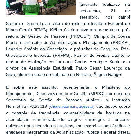
Itinerante realizada na
sexta-feira, 21 de
setembro, nos campi
Sabará e Santa Luzia. Além do reitor do Instituto Federal de
Minas Gerais (IFMG), Kléber Glória estiveram presentes a pró-
reitora de Gestão de Pessoas (PROGEP), Olímpia de Sousa
Marta, o pró-reitor de Administração e Planejamento (PROAP),
Leandro Antônio da Conceição, o pró-reitor de Pesquisa, Pós-
Graduação e Inovação (PRPPG), Neimar de Freitas Duarte, o
diretor de Avaliação Institucional, Carlos Henrique Bento e o
diretor de Assistência Estudantil, Paulo César Lourenço da
Silva, além da chefe de gabinete da Reitoria, Ângela Rangel.
E sobre este assunto, recentemente, o Ministério do
Planejamento, Desenvolvimento e Gestão (MPDG) por meio da
Secretaria de Gestão de Pessoas publicou a Instrução
Normativa nº02/2018 (
) que dispõe sobre
clique aqui para acessar
o controle de frequência, compatibilidade de horários na
acumulação remunerada de cargos, empregos e funções,
aplicáveis aos servidores públicos, em exercício nos órgãos e
entidades integrantes da Administração Pública Federal direta,