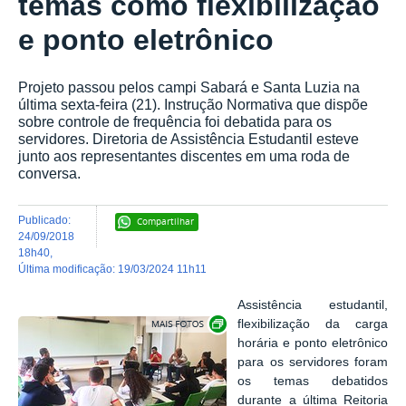
temas como flexibilização
e ponto eletrônico
Projeto passou pelos campi Sabará e Santa Luzia na
última sexta-feira (21). Instrução Normativa que dispõe
sobre controle de frequência foi debatida para os
servidores. Diretoria de Assistência Estudantil esteve
junto aos representantes discentes em uma roda de
conversa.
publicado
:
Compartilhar
24/09/2018
18h40
,
última modificação
:
19/03/2024 11h11
Assistência estudantil,
Exibir carrossel de imagens
flexibilização da carga
horária e ponto eletrônico
para os servidores foram
os temas debatidos
durante a última Reitoria