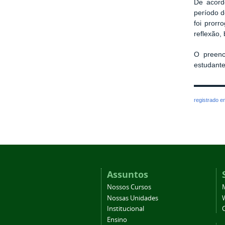
De acord
período d
foi prorr
reflexão,
O preenc
estudante
registrado 
Assuntos
Nossos Cursos
Nossas Unidades
Institucional
Ensino