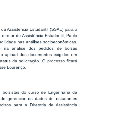
da Assistência Estudantil (SSAE) para o
diretor de Assistência Estudantil, Paulo
agilidade nas análises socioeconômicas.
o na análise dos pedidos de bolsas
er o upload dos documentos exigidos em
atus da solicitação. O processo ficará
isse Lourenço.
 bolsistas do curso de Engenharia da
e gerenciar os dados de estudantes
cisos para a Diretoria de Assistência