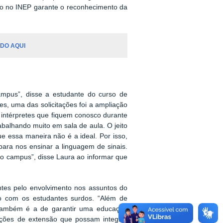
ção no INEP garante o reconhecimento da
DO AQUI
mpus”, disse a estudante do curso de
s, uma das solicitações foi a ampliação
s intérpretes que fiquem conosco durante
abalhando muito em sala de aula. O jeito
e essa maneira não é a ideal. Por isso,
ara nos ensinar a linguagem de sinais.
 do campus”, disse Laura ao informar que
ntes pelo envolvimento nos assuntos do
ão com os estudantes surdos. “Além de
 também é a de garantir uma educação
ações de extensão que possam integrar