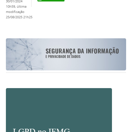
30/01/2024
10h59,
última
modificação
25/08/2025 21h25