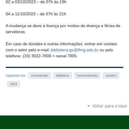
02 a 03/10/2023
–
de 07h às 19h
04 a 11/10/2023 – de 07h às 21h
A mudança se deve à l
icença por motivo de doença e férias de
servidoras.
Em caso de dúvidas e outras informações, entrar em contato
com o setor pelo e-mail:
biblioteca.gv@ifmg.edu.br
ou pelo
telefone: (33) 3022-7800 > ramal 7805.
registrado em:
comunicado
biblioteca
funcionamento
outubro
2023
Voltar para o topo