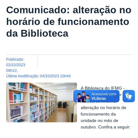
Comunicado: alteração no
horário de funcionamento
da Biblioteca
publicado
:
02/10/2023
08h22
,
última modificação
:
04/10/2023 10h44
A Biblioteca do IFMG -
Campus
Governador
Valadares informa
alteração no horário de
funcionamento da
unidade no mês de
outubro. Confira a seguir: