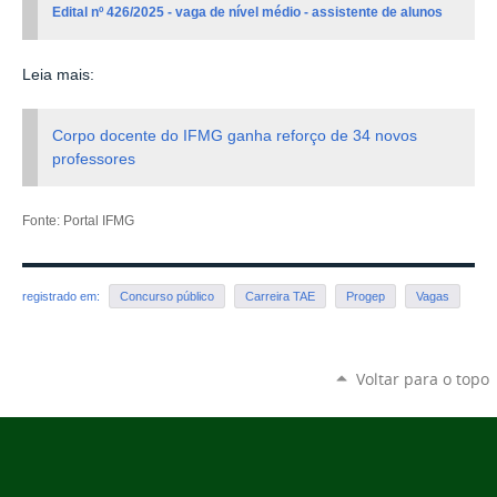
Edital nº 426/2025 - vaga de nível médio - assistente de alunos
Leia mais:
Corpo docente do IFMG ganha reforço de 34 novos
professores
Fonte: Portal IFMG
registrado em:
Concurso público
Carreira TAE
Progep
Vagas
Voltar para o topo