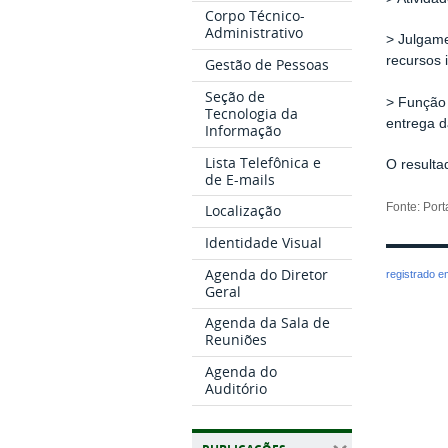
Corpo Técnico-
Administrativo
> Julgame
recursos 
Gestão de Pessoas
Seção de
> Função 
Tecnologia da
entrega d
Informação
Lista Telefônica e
O resulta
de E-mails
Fonte: Por
Localização
Identidade Visual
Agenda do Diretor
registrado 
Geral
Agenda da Sala de
Reuniões
Agenda do
Auditório