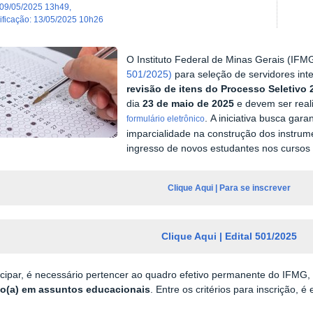
09/05/2025 13h49
,
dificação
:
13/05/2025 10h26
O Instituto Federal de Minas Gerais (IF
501/2025)
para seleção de servidores in
revisão de itens do Processo Seletivo 
dia
23 de maio de 2025
e devem ser real
. A iniciativa busca gara
formulário eletrônico
imparcialidade na construção dos instrume
ingresso de novos estudantes nos cursos t
Clique Aqui | Para se inscrever
Clique Aqui | Edital 501/2025
icipar, é necessário pertencer ao quadro efetivo permanente do IFMG
co(a) em assuntos educacionais
. Entre os critérios para inscrição, é