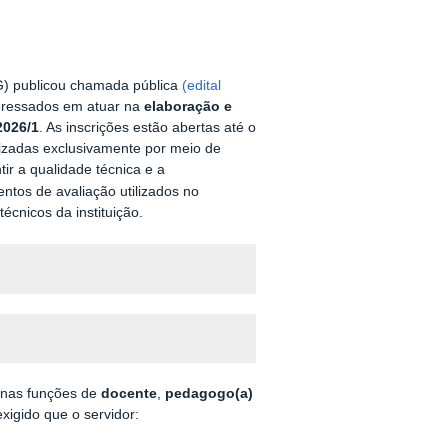
MG) publicou chamada pública
(edital
teressados em atuar na
elaboração e
2026/1
. As inscrições estão abertas até o
izadas exclusivamente por meio de
ntir a qualidade técnica e a
ntos de avaliação utilizados no
écnicos da instituição.
, nas funções de
docente
,
pedagogo(a)
 exigido que o servidor: