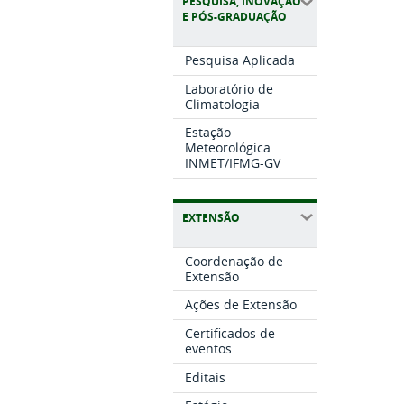
PESQUISA, INOVAÇÃO
E PÓS-GRADUAÇÃO
Pesquisa Aplicada
Laboratório de
Climatologia
Estação
Meteorológica
INMET/IFMG-GV
EXTENSÃO
Coordenação de
Extensão
Ações de Extensão
Certificados de
eventos
Editais