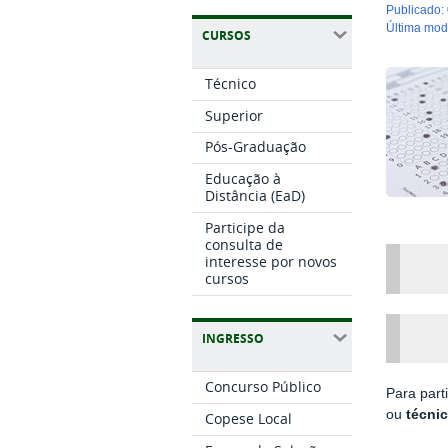
publicado
:
última mo
CURSOS
Técnico
Superior
Pós-Graduação
Educação à
Distância (EaD)
Participe da
consulta de
interesse por novos
cursos
INGRESSO
Concurso Público
Para part
ou
técni
Copese Local