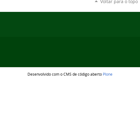
Voltar para o topo
Desenvolvido com o CMS de código aberto
Plone