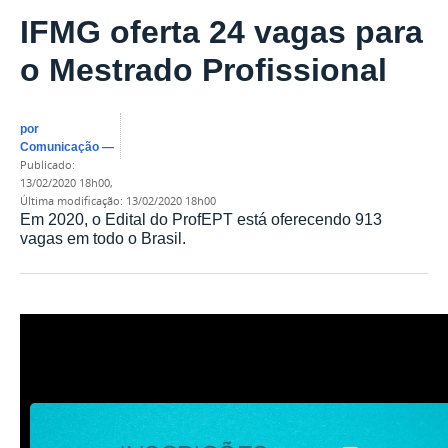
IFMG oferta 24 vagas para
o Mestrado Profissional
por
Comunicação
—
publicado
:
13/02/2020 18h00
,
última modificação
:
13/02/2020 18h00
Em 2020, o Edital do ProfEPT está oferecendo 913
vagas em todo o Brasil.