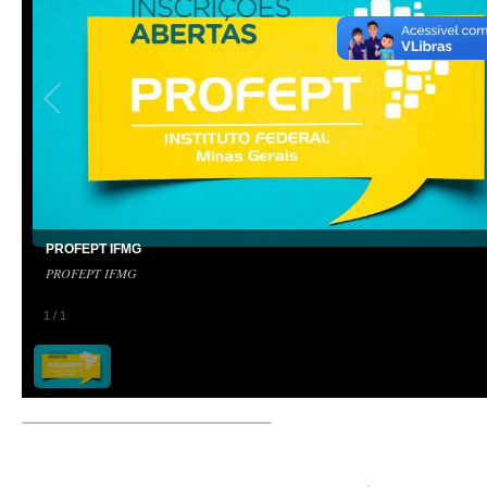
PROFEPT IFMG
PROFEPT IFMG
1
/
1