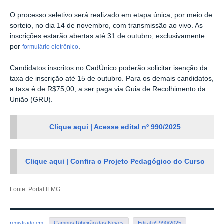
O processo seletivo será realizado em etapa única, por meio de
sorteio, no dia 14 de novembro, com transmissão ao vivo. As
inscrições estarão abertas até 31 de outubro, exclusivamente
por
.
formulário eletrônico
Candidatos inscritos no CadÚnico poderão solicitar isenção da
taxa de inscrição até 15 de outubro. Para os demais candidatos,
a taxa é de R$75,00, a ser paga via Guia de Recolhimento da
União (GRU).
Clique aqui | Acesse edital nº 990/2025
Clique aqui | Confira o Projeto Pedagógico do Curso
Fonte: Portal IFMG
registrado em:
Campus Ribeirão das Neves
Edital nº 990/2025