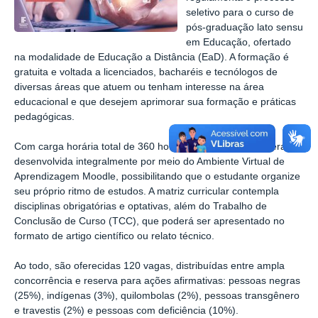
seletivo para o curso de
pós-graduação lato sensu
em Educação, ofertado
na modalidade de Educação a Distância (EaD). A formação é
gratuita e voltada a licenciados, bacharéis e tecnólogos de
diversas áreas que atuem ou tenham interesse na área
educacional e que desejem aprimorar sua formação e práticas
pedagógicas.
Com carga horária total de 360 horas, a especialização será
desenvolvida integralmente por meio do Ambiente Virtual de
Aprendizagem Moodle, possibilitando que o estudante organize
seu próprio ritmo de estudos. A matriz curricular contempla
disciplinas obrigatórias e optativas, além do Trabalho de
Conclusão de Curso (TCC), que poderá ser apresentado no
formato de artigo científico ou relato técnico.
Ao todo, são oferecidas 120 vagas, distribuídas entre ampla
concorrência e reserva para ações afirmativas: pessoas negras
(25%), indígenas (3%), quilombolas (2%), pessoas transgênero
e travestis (2%) e pessoas com deficiência (10%).