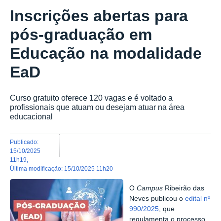
Inscrições abertas para
pós-graduação em
Educação na modalidade
EaD
Curso gratuito oferece 120 vagas e é voltado a
profissionais que atuam ou desejam atuar na área
educacional
publicado
:
15/10/2025
11h19
,
última modificação
:
15/10/2025 11h20
O
Campus
Ribeirão das
Neves publicou o
edital nº
990/2025
, que
regulamenta o processo