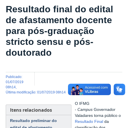
Resultado final do edital
de afastamento docente
para pós-graduação
stricto sensu e pós-
doutorado
publicado
:
01/07/2019
08h14
,
última modificação
:
01/07/2019 08h14
O IFMG
Itens relacionados
-
Campus
Governador
Valadares torna público o
Resultado preliminar do
Resultado Final
da
edital de afastamento
classificação dos