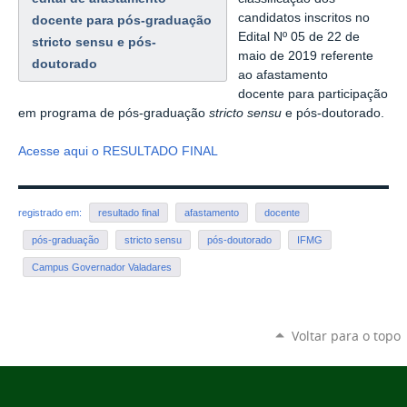
candidatos inscritos no
docente para pós-graduação
Edital Nº 05 de 22 de
stricto sensu e pós-
maio de 2019 referente
doutorado
ao afastamento
docente para participação
em programa de pós-graduação
stricto sensu
e pós-doutorado.
Acesse aqui o RESULTADO FINAL
registrado em:
resultado final
afastamento
docente
pós-graduação
stricto sensu
pós-doutorado
IFMG
Campus Governador Valadares
Voltar para o topo