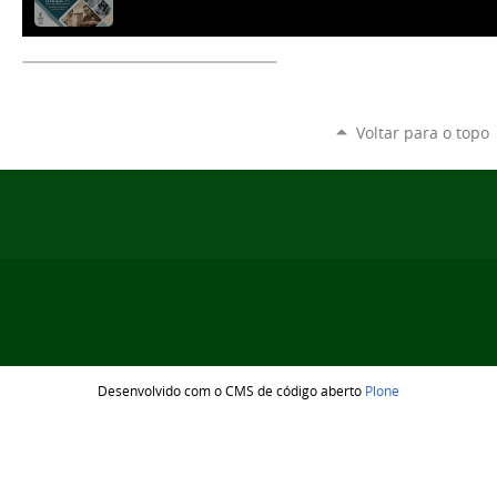
Voltar para o topo
Desenvolvido com o CMS de código aberto
Plone