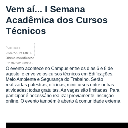
Vem aí... I Semana
Acadêmica dos Cursos
Técnicos
publicado
:
26/07/2019 13h11
,
última modificação
:
31/07/2019 09h15
O evento acontece no Campus entre os dias 6 e 8 de
agosto, e envolve os cursos técnicos em Edificações,
Meio Ambiente e Segurança do Trabalho. Serão
realizadas palestras, oficinas, minicursos entre outras
atividades; todas gratuitas. As vagas são limitadas. Para
participar é necessário realizar previamente inscrição
online. O evento também é aberto à comunidade externa.