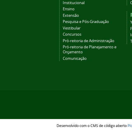
Institucional
Ensino
Extensão
Pesquisa e Pós-Graduação
Vestibular
Concursos
Pró-reitoria de Administração
T
Pró-reitoria de Planejamento e
Orçamento
Comunicação
Desenvolvido com o CMS de código aberto
Pl