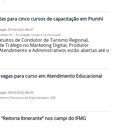
tas para cinco cursos de capacitação em Piumhi
cação
07/03/2024 08h47
idade FIC
,
Formação Inicial e Continuada
ratuitos de Condutor de Turismo Regional,
de Tráfego no Marketing Digital, Produtor
 Atendimento e Administrativos estão abertas até o
vagas para curso em Atendimento Educacional
cação
09/03/2024 08h35
mento Educacional Especializado
,
AEE
“Reitoria Itinerante” nos campi do IFMG