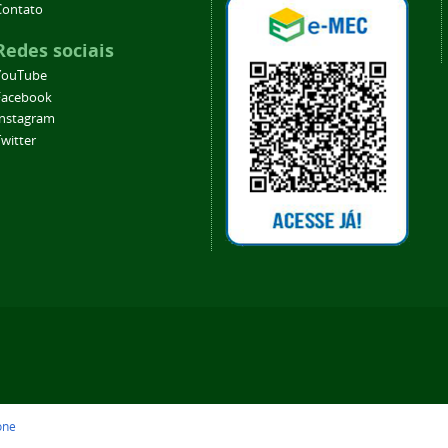
Contato
Redes sociais
YouTube
Facebook
Instagram
witter
one