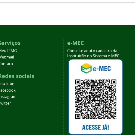
Serviços
e-MEC
Meu IFMG
Consulte aqui o cadastro da
Instituição no Sistema e-MEC
Webmail
Contato
Redes sociais
YouTube
Facebook
Instagram
witter