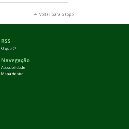
Voltar para o topo
RSS
O que é?
Navegação
Acessibilidade
Mapa do site