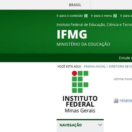
BRASIL
Ir para o conteúdo
1
Ir para o menu
2
Ir para
Instituto Federal de Educação, Ciência e Tecn
IFMG
MINISTÉRIO DA EDUCAÇÃO
Estude 
VOCÊ ESTÁ AQUI:
PÁGINA INICIAL
>
DIRETORIA DE 
última modi
relato
NAVEGAÇÃO