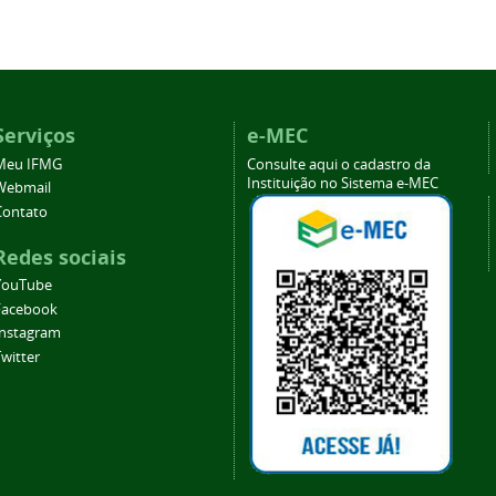
Serviços
e-MEC
Meu IFMG
Consulte aqui o cadastro da
Instituição no Sistema e-MEC
Webmail
Contato
Redes sociais
YouTube
Facebook
Instagram
witter