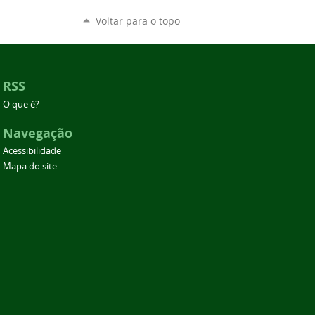
Voltar para o topo
RSS
O que é?
Navegação
Acessibilidade
Mapa do site