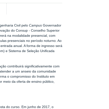
enharia Civil pelo
Campus
Governador
rovação do Consup - Conselho Superior
rerá na modalidade presencial, com
ulas presenciais no período noturno. Ao
 entrada anual. A forma de ingresso será
m) e Sistema de Seleção Unificada
ação contribuirá significativamente com
m atender a um anseio da comunidade
firma o compromisso do Instituto em
r meio da oferta de ensino público,
sta do curso. Em junho de 2017, o