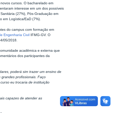
a novos cursos. O bacharelado em
sentaram interesse em um dos possíveis
e Sanitária (27%), Pós-Graduação em
co em Logística/EaD (7%).
centes do campus com formação em
e Engenharia Civil
IFMG-GV. O
4/05/2018.
à comunidade acadêmica e externa que
omentários dos participantes da
ares, poderá sim trazer um ensino de
 grandes profissionais. Faço
curso eu trocaria de instituição
nais capazes de atender as