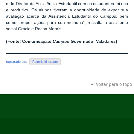
e do Diretor de Assistência Estudantil com os estudantes foi rico
e produtivo. Os alunos tiveram a oportunidade de expor sua
avaliação acerca da Assistência Estudantil do
Campus
, bem
como, propor ações para sua melhoria”, ressalta a assistente
social Graciele Rocha Morais.
(Fonte: Comunicação/
Campus
Governador Valadares)
registrado em:
Reitoria Itinerante
Voltar para o topo