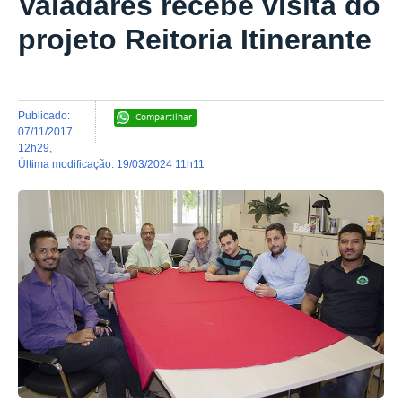
Valadares recebe visita do
projeto Reitoria Itinerante
publicado
:
Compartilhar
07/11/2017
12h29
,
última modificação
:
19/03/2024 11h11