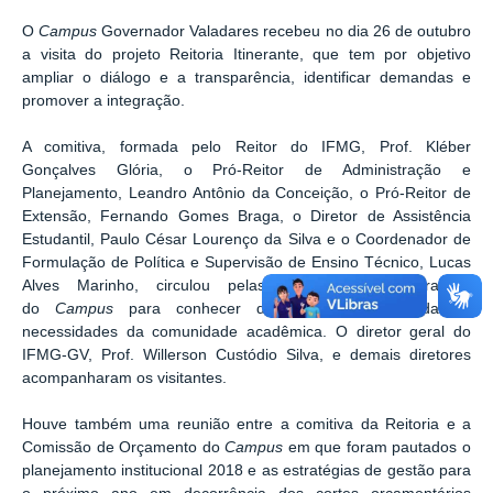
O
Campus
Governador Valadares recebeu no dia 26 de outubro
a visita do projeto Reitoria Itinerante, que tem por objetivo
ampliar o diálogo e a transparência, identificar demandas e
promover a integração.
A comitiva, formada pelo Reitor do IFMG, Prof. Kléber
Gonçalves Glória, o Pró-Reitor de Administração e
Planejamento, Leandro Antônio da Conceição, o Pró-Reitor de
Extensão, Fernando Gomes Braga, o Diretor de Assistência
Estudantil, Paulo César Lourenço da Silva e o Coordenador de
Formulação de Política e Supervisão de Ensino Técnico, Lucas
Alves Marinho, circulou pelas Unidades administrativas
do
Campus
para conhecer de perto as demandas e
necessidades da comunidade acadêmica. O diretor geral do
IFMG-GV, Prof. Willerson Custódio Silva, e demais diretores
acompanharam os visitantes.
Houve também uma reunião entre a comitiva da Reitoria e a
Comissão de Orçamento do
Campus
em que foram pautados o
planejamento institucional 2018 e as estratégias de gestão para