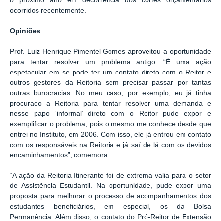
o próximo ano em decorrência dos cortes orçamentários
ocorridos recentemente.
Opiniões
Prof. Luiz Henrique Pimentel Gomes aproveitou a oportunidade
para tentar resolver um problema antigo. “É uma ação
espetacular em se pode ter um contato direto com o Reitor e
outros gestores da Reitoria sem precisar passar por tantas
outras burocracias. No meu caso, por exemplo, eu já tinha
procurado a Reitoria para tentar resolver uma demanda e
nesse papo ‘informal’ direto com o Reitor pude expor e
exemplificar o problema, pois o mesmo me conhece desde que
entrei no Instituto, em 2006. Com isso, ele já entrou em contato
com os responsáveis na Reitoria e já saí de lá com os devidos
encaminhamentos”, comemora.
“A ação da Reitoria Itinerante foi de extrema valia para o setor
de Assistência Estudantil. Na oportunidade, pude expor uma
proposta para melhorar o processo de acompanhamentos dos
estudantes beneficiários, em especial, os da Bolsa
Permanência. Além disso, o contato do Pró-Reitor de Extensão