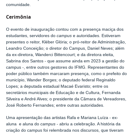
comunidade.
Cerimônia
O evento de inauguração contou com a presença maciça dos
estudantes, servidores do
campus
e autoridades. Estiveram
presentes o reitor, Kléber Glória; o pró-reitor de Administração,
Leandro Conceição; o diretor do Campus, Daniel Neves; além
da ex-diretora, Wanderci Bittencourt; e da diretora eleita,
Sabrina dos Santos - que assume ainda em 2023 a gestão do
campus -, entre outros gestores do IFMG. Representantes do
poder público também marcaram presença, como o prefeito do
município, Wander Borges; o deputado federal Reginaldo
Lopes; a deputada estadual Macaé Evaristo; entre os
secretários municipais de Educação e de Cultura, Fernanda
Silveira e André Alves; o presidente da Câmara de Vereadores,
José Roberto Fernandes; entre outras autoridades.
Uma apresentação das artistas Rafa e Mariana Luíza - ex-
aluna e aluna do
campus
- abriu a celebração. A história da
criação do campus foi relembrada nos discursos, que tiveram