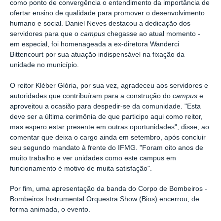
como ponto de convergência o entendimento da importância de
ofertar ensino de qualidade para promover o desenvolvimento
humano e social. Daniel Neves destacou a dedicação dos
servidores para que o
campus
chegasse ao atual momento -
em especial, foi homenageada a ex-diretora Wanderci
Bittencourt por sua atuação indispensável na fixação da
unidade no município.
O reitor Kléber Glória, por sua vez, agradeceu aos servidores e
autoridades que contribuíram para a construção do
campus
e
aproveitou a ocasião para despedir-se da comunidade. "Esta
deve ser a última cerimônia de que participo aqui como reitor,
mas espero estar presente em outras oportunidades", disse, ao
comentar que deixa o cargo ainda em setembro, após concluir
seu segundo mandato à frente do IFMG. "Foram oito anos de
muito trabalho e ver unidades como este campus em
funcionamento é motivo de muita satisfação".
Por fim, uma apresentação da banda do Corpo de Bombeiros -
Bombeiros Instrumental Orquestra Show (Bios) encerrou, de
forma animada, o evento.