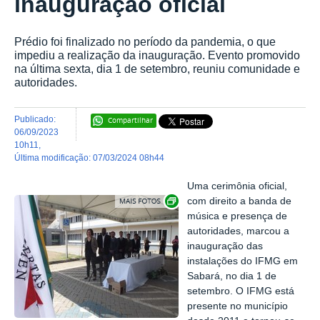
inauguração oficial
Prédio foi finalizado no período da pandemia, o que
impediu a realização da inauguração. Evento promovido
na última sexta, dia 1 de setembro, reuniu comunidade e
autoridades.
publicado
:
Compartilhar
06/09/2023
10h11
,
última modificação
:
07/03/2024 08h44
Uma cerimônia oficial,
Exibir carrossel de imagens
com direito a banda de
música e presença de
autoridades, marcou a
inauguração das
instalações do IFMG em
Sabará, no dia 1 de
setembro. O IFMG está
presente no município