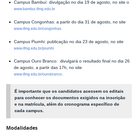
Campus Bambuí: divulgação no dia 19 de agosto, no site o
www.bambui.ifmg.edu.br
Campus Congonhas: a partir do dia 31 de agosto, no site
www.ifmg.edu.br/congonhas
Campus Piumhi: publicação no dia 23 de agosto, no site
www.ifmg.edu.br/piumhi
Campus Ouro Branco: divulgará o resultado final no dia 26
de agosto, a partir das 17h, no site
.
www.ifmg.edu.br/ourobranco
É importante que os candidatos acessem os editais
para conhecer os documentos exigidos na inscrição
e na matrícula, além do cronograma específico de
cada campus.
Modalidades