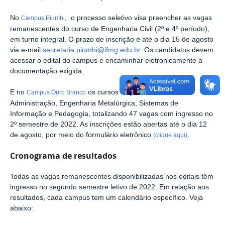
No
, o processo seletivo visa preencher as vagas
Campus Piumhi
remanescentes do curso de Engenharia Civil (2º e 4º período),
em turno integral. O prazo de inscrição é até o dia 15 de agosto
via e-mail
secretaria.piumhi@ifmg.edu.br
. Os candidatos devem
acessar o edital do campus e encaminhar eletronicamente a
documentação exigida.
E no
os cursos disponíveis são:
Campus Ouro Branco
Administração, Engenharia Metalúrgica, Sistemas de
Informação e Pedagogia, totalizando 47 vagas com ingresso no
2º semestre de 2022. As inscrições estão abertas até o dia 12
de agosto, por meio do formulário eletrônico
.
(clique aqui)
Cronograma de resultados
Todas as vagas remanescentes disponibilizadas nos editais têm
ingresso no segundo semestre letivo de 2022. Em relação aos
resultados, cada campus tem um calendário específico. Veja
abaixo: