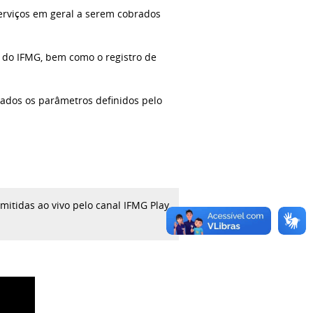
serviços em geral a serem cobrados
to do IFMG, bem como o registro de
vados os parâmetros definidos pelo
mitidas ao vivo pelo canal IFMG Play