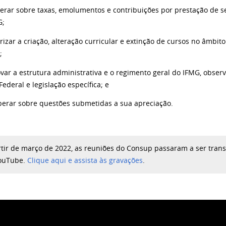
berar sobre taxas, emolumentos e contribuições por prestação de 
G;
rizar a criação, alteração curricular e extinção de cursos no âmbi
;
var a estrutura administrativa e o regimento geral do IFMG, obser
ederal e legislação específica; e
berar sobre questões submetidas a sua apreciação.
rtir de março de 2022, as reuniões do Consup passaram a ser trans
ouTube.
Clique aqui e assista às gravações
.