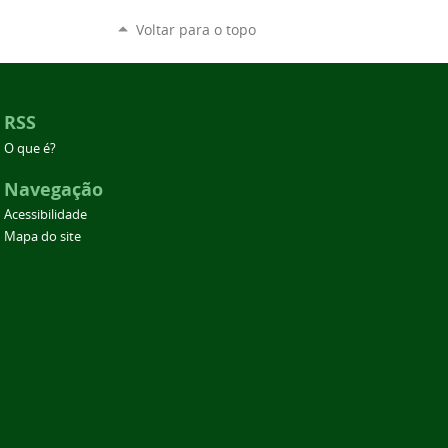
Voltar para o topo
RSS
O que é?
Navegação
Acessibilidade
Mapa do site