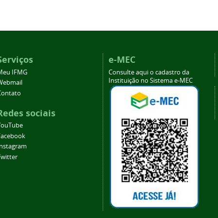
Serviços
e-MEC
Meu IFMG
Consulte aqui o cadastro da
Instituição no Sistema e-MEC
Webmail
Contato
Redes sociais
YouTube
Facebook
Instagram
witter