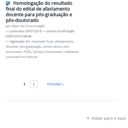
Homologação do resultado
final do edital de afastamento
docente para pós-graduação e
pós-doutorado
por
Setor de Comunicação
—
publicado
03/07/2019
—
última modificação
03/07/2019 08h46
— registrado em:
resultado final
,
afastamento
,
docente
,
pós-graduação
,
stricto sensu
,
pós-
doutorado
,
IFMG
,
Campus Governador Valadares
Localizado em
Notícias
1
2
PRÓXIMO »
Voltar para o topo