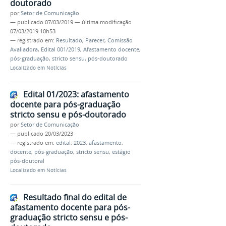
doutorado
por
Setor de Comunicação
—
publicado
07/03/2019
—
última modificação
07/03/2019 10h53
— registrado em:
Resultado
,
Parecer
,
Comissão
Avaliadora
,
Edital 001/2019
,
Afastamento docente
,
pós-graduação
,
stricto sensu
,
pós-doutorado
Localizado em
Notícias
Edital 01/2023: afastamento
docente para pós-graduação
stricto sensu e pós-doutorado
por
Setor de Comunicação
—
publicado
20/03/2023
— registrado em:
edital
,
2023
,
afastamento
,
docente
,
pós-graduação
,
stricto sensu
,
estágio
pós-doutoral
Localizado em
Notícias
Resultado final do edital de
afastamento docente para pós-
graduação stricto sensu e pós-